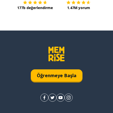
177b değerlendirme
1.47M yorum
Öğrenmeye Başla