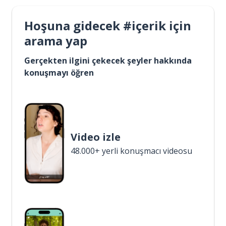
Hoşuna gidecek #içerik için
arama yap
Gerçekten ilgini çekecek şeyler hakkında
konuşmayı öğren
Video izle
48.000+ yerli konuşmacı videosu