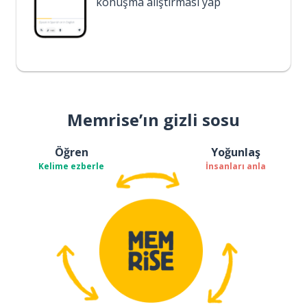
konuşma alıştırması yap
Memrise’ın gizli sosu
Öğren
Yoğunlaş
Kelime ezberle
İnsanları anla