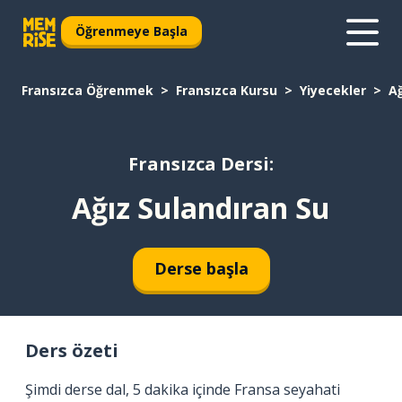
Öğrenmeye Başla
Fransızca Öğrenmek
Fransızca Kursu
Yiyecekler
Ağ
Fransızca Dersi:
Ağız Sulandıran Su
Derse başla
Ders özeti
Şimdi derse dal, 5 dakika içinde Fransa seyahati