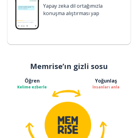
Yapay zeka dil ortağımızla
konuşma alıştırması yap
Memrise’ın gizli sosu
Öğren
Yoğunlaş
Kelime ezberle
İnsanları anla