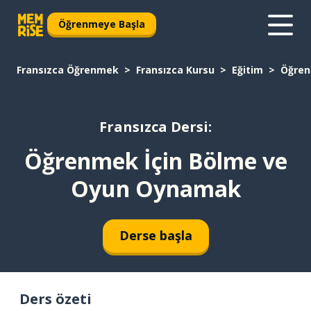
Öğrenmeye Başla
Fransızca Öğrenmek
Fransızca Kursu
Eğitim
Öğren
Fransızca Dersi:
Öğrenmek İçin Bölme ve
Oyun Oynamak
Derse başla
Ders özeti