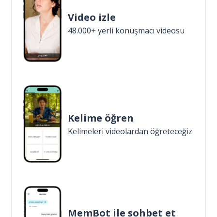
Video izle
48.000+ yerli konuşmacı videosu
Kelime öğren
Kelimeleri videolardan öğreteceğiz
MemBot ile sohbet et