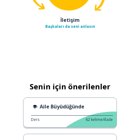
İletişim
Başkaları da seni anlasın
Senin için önerilenler
Aile Büyüdüğünde
Ders
62
kelime/ifade