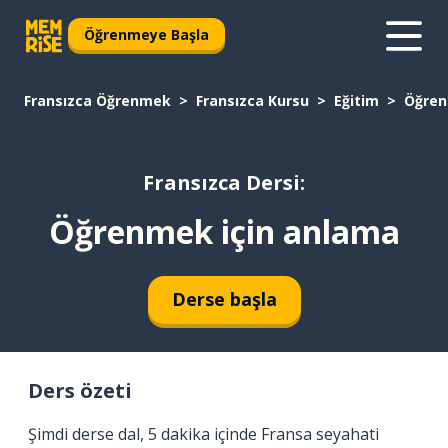
Öğrenmeye Başla
Fransızca Öğrenmek
Fransızca Kursu
Eğitim
Öğren
Fransızca Dersi:
Öğrenmek için anlama
Derse başla
Ders özeti
Şimdi derse dal, 5 dakika içinde Fransa seyahati