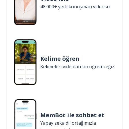
48.000+ yerli konuşmacı videosu
Kelime öğren
Kelimeleri videolardan öğreteceğiz
MemBot ile sohbet et
Yapay zeka dil ortağımızla