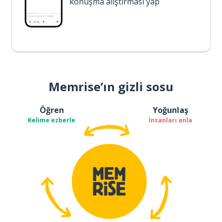
konuşma alıştırması yap
Memrise’ın gizli sosu
Öğren
Yoğunlaş
Kelime ezberle
İnsanları anla