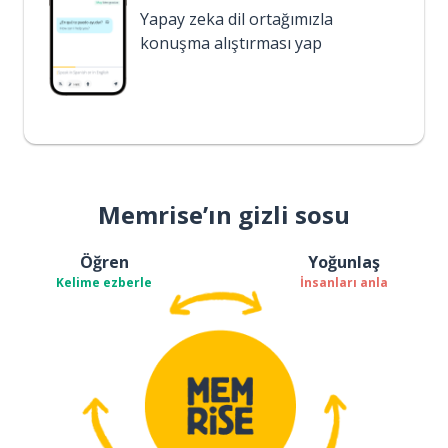
Yapay zeka dil ortağımızla
konuşma alıştırması yap
Memrise’ın gizli sosu
Öğren
Yoğunlaş
Kelime ezberle
İnsanları anla