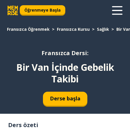
Öğrenmeye Başla
Fransızca Öğrenmek
Fransızca Kursu
Sağlık
Bir Va
Fransızca Dersi:
Bir Van İçinde Gebelik
Takibi
Derse başla
Ders özeti