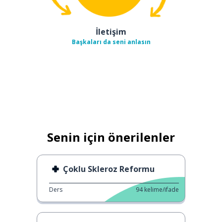
İletişim
Başkaları da seni anlasın
Senin için önerilenler
Çoklu Skleroz Reformu
Ders
94
kelime/ifade