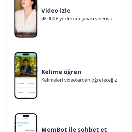
Video izle
48.000+ yerli konuşmacı videosu
Kelime öğren
Kelimeleri videolardan öğreteceğiz
MemBot ile sohbet et