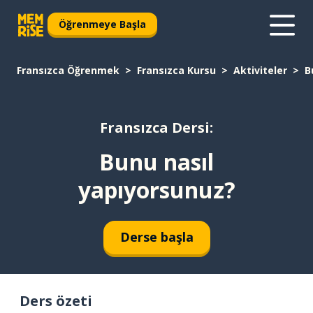
Öğrenmeye Başla
Fransızca Öğrenmek
Fransızca Kursu
Aktiviteler
B
Fransızca Dersi:
Bunu nasıl
yapıyorsunuz?
Derse başla
Ders özeti