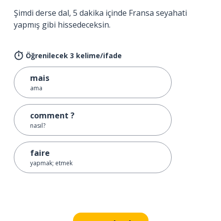
Şimdi derse dal, 5 dakika içinde Fransa seyahati
yapmış gibi hissedeceksin.
Öğrenilecek 3 kelime/ifade
mais
ama
comment ?
nasıl?
faire
yapmak; etmek