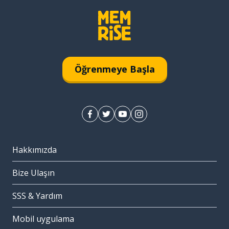
Öğrenmeye Başla
Hakkımızda
Bize Ulaşın
SSS & Yardım
Mobil uygulama