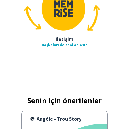
İletişim
Başkaları da seni anlasın
Senin için önerilenler
Angèle - Trou Story