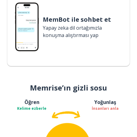
MemBot ile sohbet et
Yapay zeka dil ortağımızla
konuşma alıştırması yap
Memrise’ın gizli sosu
Öğren
Yoğunlaş
Kelime ezberle
İnsanları anla