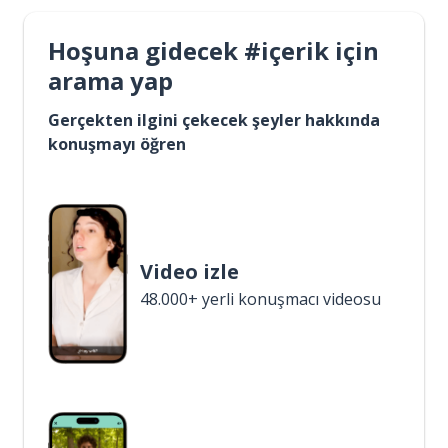
Hoşuna gidecek #içerik için
arama yap
Gerçekten ilgini çekecek şeyler hakkında
konuşmayı öğren
Video izle
48.000+ yerli konuşmacı videosu