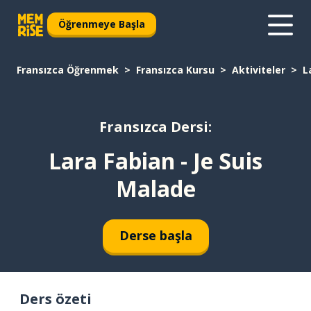
Öğrenmeye Başla
Fransızca Öğrenmek
Fransızca Kursu
Aktiviteler
L
Fransızca Dersi:
Lara Fabian - Je Suis
Malade
Derse başla
Ders özeti