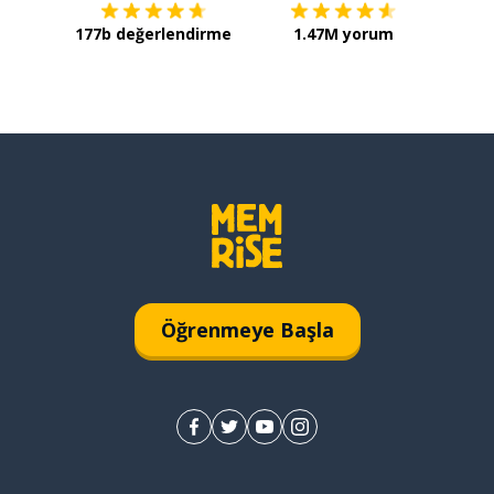
177b değerlendirme
1.47M yorum
Öğrenmeye Başla