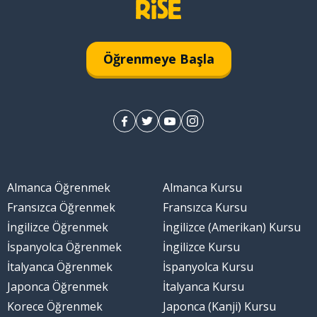
yi ima ederken)
Öğrenmeye Başla
Almanca Öğrenmek
Almanca Kursu
Fransızca Öğrenmek
Fransızca Kursu
İngilizce Öğrenmek
İngilizce (Amerikan) Kursu
İspanyolca Öğrenmek
İngilizce Kursu
İtalyanca Öğrenmek
İspanyolca Kursu
Japonca Öğrenmek
İtalyanca Kursu
Korece Öğrenmek
Japonca (Kanji) Kursu