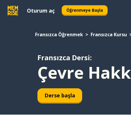
Oturum aç
Öğrenmeye Başla
Fransızca Öğrenmek
Fransızca Kursu
Fransızca Dersi:
Çevre Hakk
Derse başla