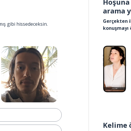
Hoşuna 
arama 
Gerçekten i
mış gibi hissedeceksin.
konuşmayı 
Kelime 