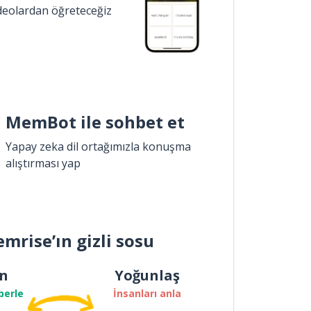
ideolardan öğreteceğiz
MemBot ile sohbet et
Yapay zeka dil ortağımızla konuşma
alıştırması yap
mrise’ın gizli sosu
n
Yoğunlaş
berle
İnsanları anla