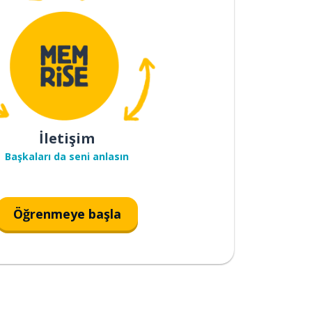
İletişim
Başkaları da seni anlasın
Öğrenmeye başla