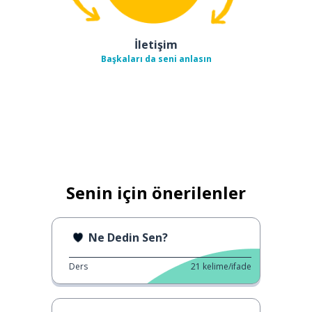
İletişim
Başkaları da seni anlasın
Senin için önerilenler
Ne Dedin Sen?
Ders
21
kelime/ifade