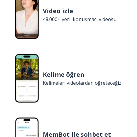
Video izle
48.000+ yerli konuşmacı videosu
Kelime öğren
Kelimeleri videolardan öğreteceğiz
MemBot ile sohbet et