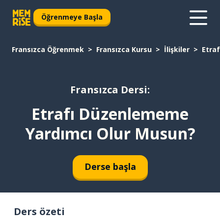
Öğrenmeye Başla
Fransızca Öğrenmek
Fransızca Kursu
İlişkiler
Etra
Fransızca Dersi:
Etrafı Düzenlememe
Yardımcı Olur Musun?
Derse başla
Ders özeti