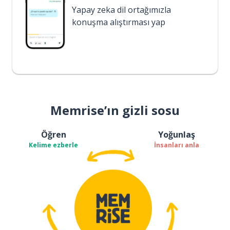
Yapay zeka dil ortağımızla
konuşma alıştırması yap
Memrise’ın gizli sosu
Öğren
Yoğunlaş
Kelime ezberle
İnsanları anla