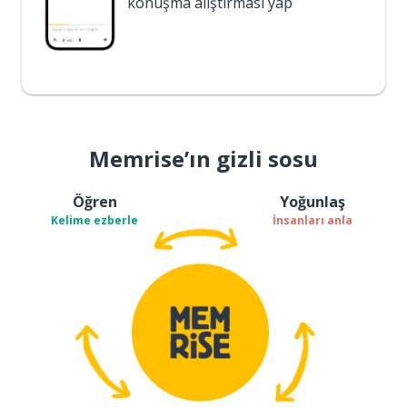
konuşma alıştırması yap
Memrise’ın gizli sosu
Öğren
Yoğunlaş
Kelime ezberle
İnsanları anla