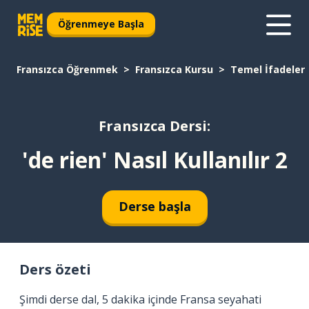
Öğrenmeye Başla
Fransızca Öğrenmek
Fransızca Kursu
Temel İfadeler
Fransızca Dersi:
'de rien' Nasıl Kullanılır 2
Derse başla
Ders özeti
Şimdi derse dal, 5 dakika içinde Fransa seyahati