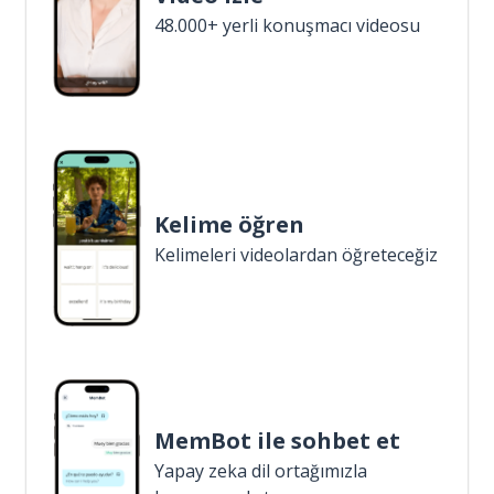
48.000+ yerli konuşmacı videosu
Kelime öğren
Kelimeleri videolardan öğreteceğiz
MemBot ile sohbet et
Yapay zeka dil ortağımızla