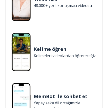
48.000+ yerli konuşmacı videosu
Kelime öğren
Kelimeleri videolardan öğreteceğiz
MemBot ile sohbet et
Yapay zeka dil ortağımızla