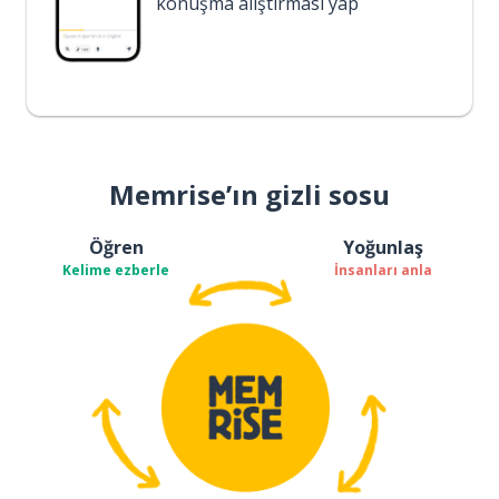
konuşma alıştırması yap
Memrise’ın gizli sosu
Öğren
Yoğunlaş
Kelime ezberle
İnsanları anla