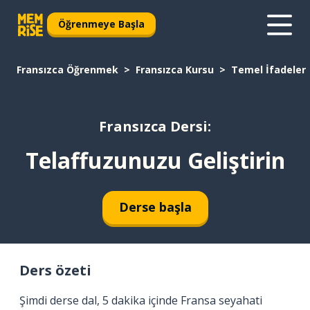
Öğrenmeye Başla
Fransızca Öğrenmek
Fransızca Kursu
Temel İfadeler
Fransızca Dersi:
Telaffuzunuzu Geliştirin
Derse başla
Ders özeti
Şimdi derse dal, 5 dakika içinde Fransa seyahati