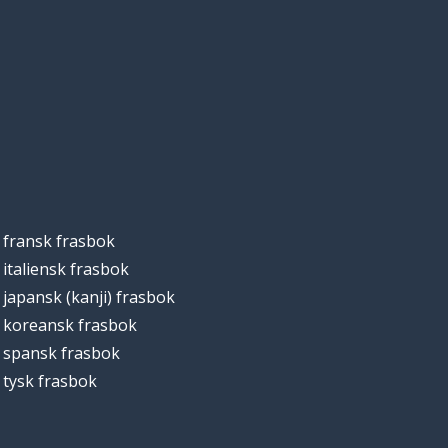
fransk frasbok
italiensk frasbok
japansk (kanji) frasbok
koreansk frasbok
spansk frasbok
tysk frasbok