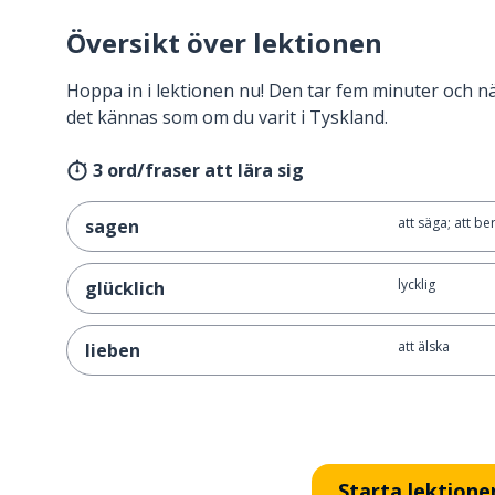
Översikt över lektionen
Hoppa in i lektionen nu! Den tar fem minuter och 
det kännas som om du varit i Tyskland.
3 ord/fraser att lära sig
att säga; att be
sagen
lycklig
glücklich
att älska
lieben
Starta lektione