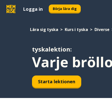
Logga in
Börja lära dig
Lära sig tyska
Kurs i tyska
Diverse
tyskalektion:
Varje bröllo
Starta lektionen