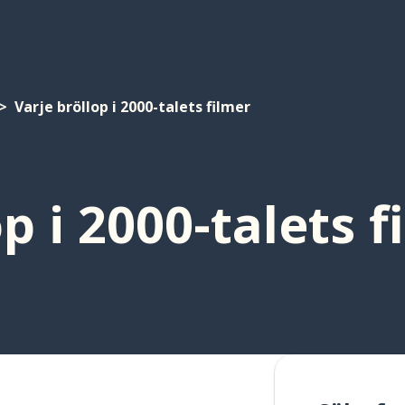
Varje bröllop i 2000-talets filmer
p i 2000-talets f