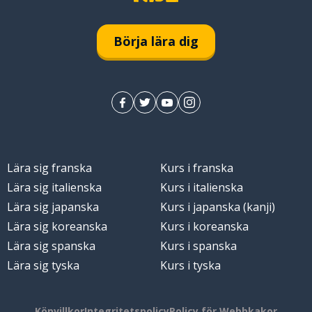
Börja lära dig
Lära sig franska
Kurs i franska
Lära sig italienska
Kurs i italienska
Lära sig japanska
Kurs i japanska (kanji)
Lära sig koreanska
Kurs i koreanska
Lära sig spanska
Kurs i spanska
Lära sig tyska
Kurs i tyska
Köpvillkor
Integritetspolicy
Policy för Webbkakor