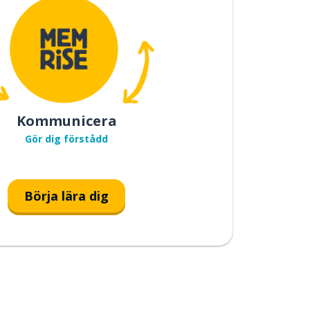
Kommunicera
Gör dig förstådd
Börja lära dig