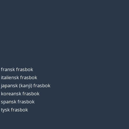
fransk frasbok
italiensk frasbok
japansk (kanji) frasbok
koreansk frasbok
spansk frasbok
tysk frasbok