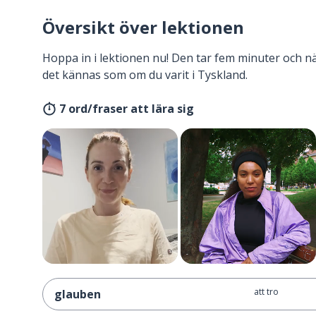
Översikt över lektionen
Hoppa in i lektionen nu! Den tar fem minuter och 
det kännas som om du varit i Tyskland.
7 ord/fraser att lära sig
att tro
glauben