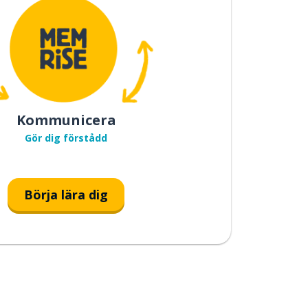
Kommunicera
Gör dig förstådd
Börja lära dig