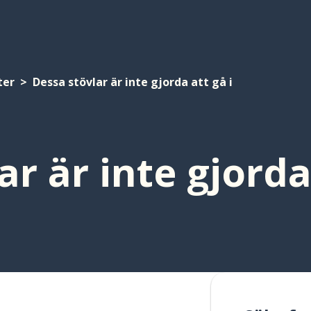
ter
Dessa stövlar är inte gjorda att gå i
r är inte gjorda