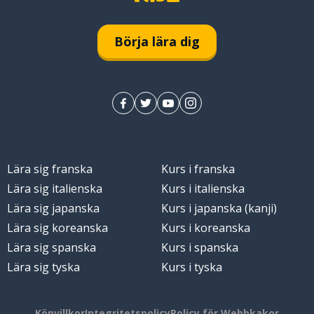
Börja lära dig
Lära sig franska
Kurs i franska
Lära sig italienska
Kurs i italienska
Lära sig japanska
Kurs i japanska (kanji)
Lära sig koreanska
Kurs i koreanska
Lära sig spanska
Kurs i spanska
Lära sig tyska
Kurs i tyska
Köpvillkor
Integritetspolicy
Policy för Webbkakor