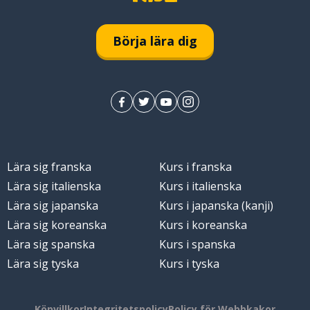
Börja lära dig
Lära sig franska
Kurs i franska
Lära sig italienska
Kurs i italienska
Lära sig japanska
Kurs i japanska (kanji)
Lära sig koreanska
Kurs i koreanska
Lära sig spanska
Kurs i spanska
Lära sig tyska
Kurs i tyska
Köpvillkor
Integritetspolicy
Policy för Webbkakor