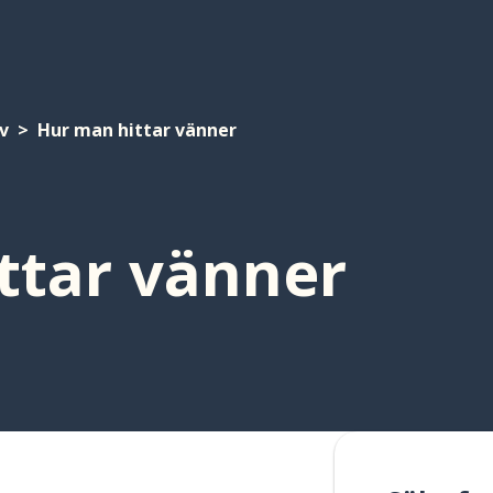
iv
Hur man hittar vänner
ttar vänner