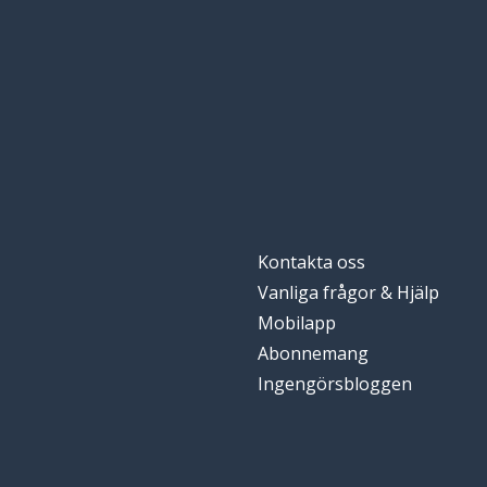
att fråga
eine Frage stellen
Kontakta oss
Vanliga frågor & Hjälp
Mobilapp
Abonnemang
Ingengörsbloggen