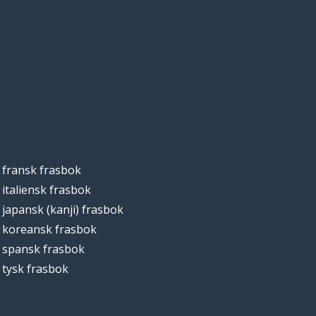
fransk frasbok
italiensk frasbok
japansk (kanji) frasbok
koreansk frasbok
spansk frasbok
tysk frasbok