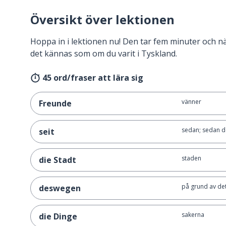
Översikt över lektionen
Hoppa in i lektionen nu! Den tar fem minuter och 
det kännas som om du varit i Tyskland.
45 ord/fraser att lära sig
vänner
Freunde
sedan; sedan d
seit
staden
die Stadt
på grund av de
deswegen
sakerna
die Dinge