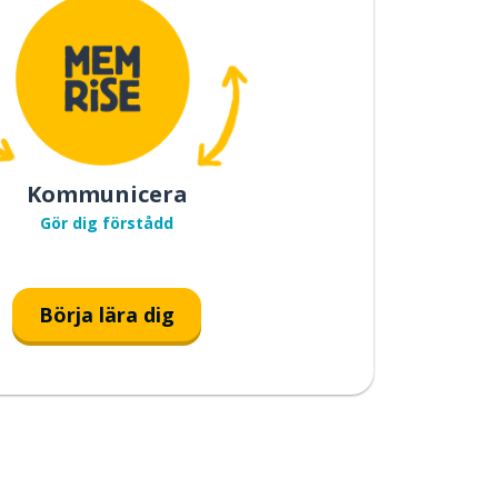
Kommunicera
Gör dig förstådd
Börja lära dig