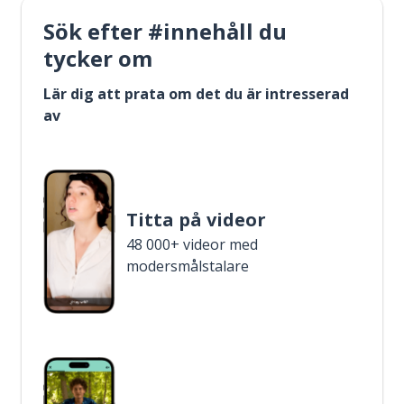
Sök efter #innehåll du
tycker om
Lär dig att prata om det du är intresserad
av
Titta på videor
48 000+ videor med
modersmålstalare