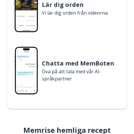
Lär dig orden
Vi lär dig orden från videorna
Chatta med MemBoten
Öva på att tala med vår AI-
språkpartner
Memrise hemliga recept