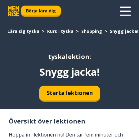
Börja lära dig
Lära sig tyska
Kurs i tyska
Shopping
Snygg jacka!
tyskalektion:
Snygg jacka!
Starta lektionen
Översikt över lektionen
Hoppa in i lektionen nu! Den tar fem minuter och