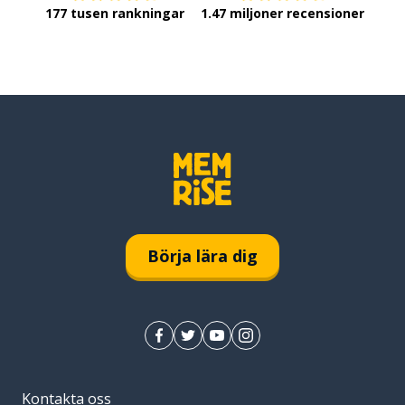
177 tusen rankningar
1.47 miljoner recensioner
Börja lära dig
Kontakta oss