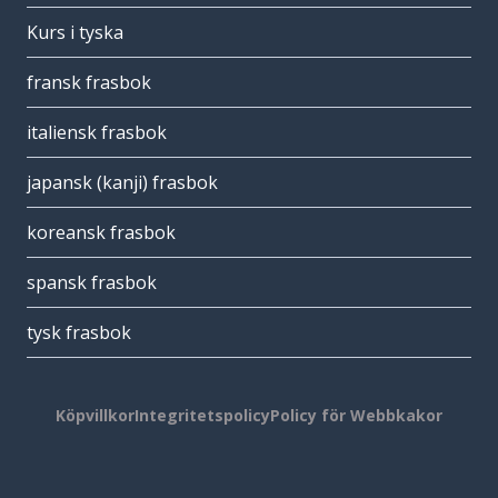
Kurs i tyska
fransk frasbok
italiensk frasbok
japansk (kanji) frasbok
koreansk frasbok
spansk frasbok
tysk frasbok
Köpvillkor
Integritetspolicy
Policy för Webbkakor