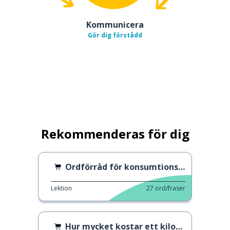
Kommunicera
Gör dig förstådd
Rekommenderas för dig
Ordförråd för konsumtionsvanor
Lektion
27
ord/fraser
Hur mycket kostar ett kilogram?