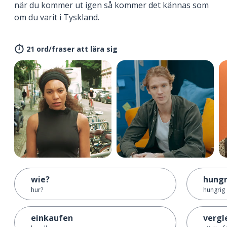
när du kommer ut igen så kommer det kännas som
om du varit i Tyskland.
21 ord/fraser att lära sig
wie?
hungr
hur?
hungrig
einkaufen
vergl