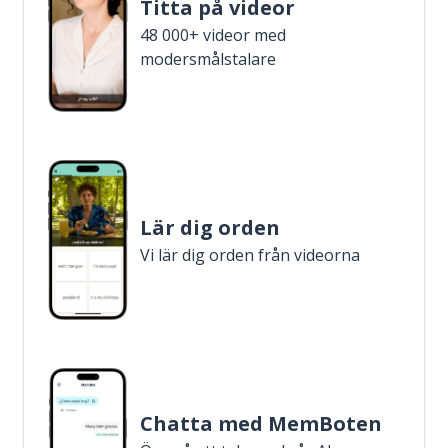
Titta på videor
48 000+ videor med
modersmålstalare
Lär dig orden
Vi lär dig orden från videorna
Chatta med MemBoten