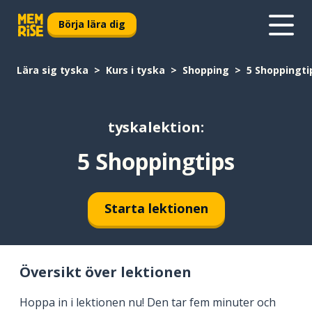
Börja lära dig
Lära sig tyska
Kurs i tyska
Shopping
5 Shoppingti
tyskalektion:
5 Shoppingtips
Starta lektionen
Översikt över lektionen
Hoppa in i lektionen nu! Den tar fem minuter och