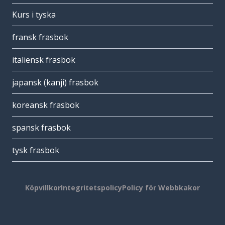
Kurs i tyska
fransk frasbok
italiensk frasbok
japansk (kanji) frasbok
koreansk frasbok
spansk frasbok
tysk frasbok
Köpvillkor
Integritetspolicy
Policy för Webbkakor