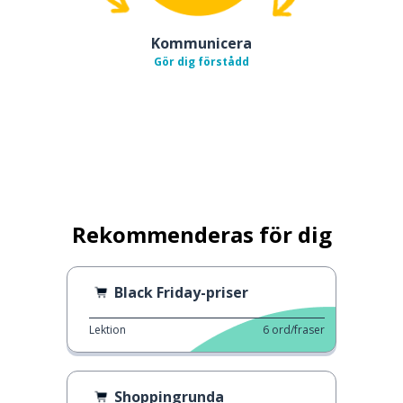
Kommunicera
Gör dig förstådd
Rekommenderas för dig
Black Friday-priser
Lektion
6
ord/fraser
Shoppingrunda