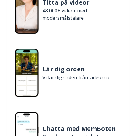
Titta på videor
48 000+ videor med
modersmålstalare
Lär dig orden
Vi lär dig orden från videorna
Chatta med MemBoten