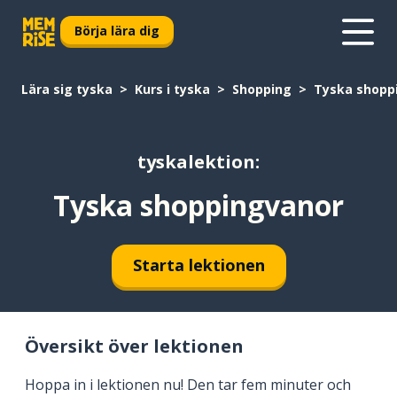
Börja lära dig
Lära sig tyska
Kurs i tyska
Shopping
Tyska shopp
tyskalektion:
Tyska shoppingvanor
Starta lektionen
Översikt över lektionen
Hoppa in i lektionen nu! Den tar fem minuter och