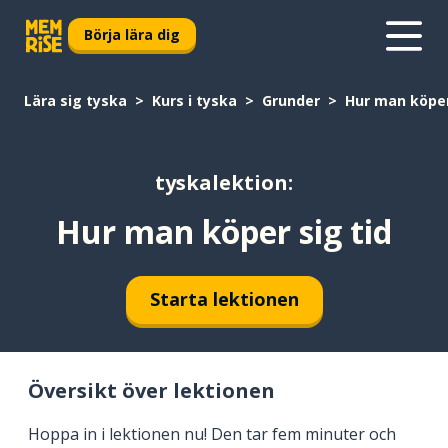
Börja lära dig
Lära sig tyska
Kurs i tyska
Grunder
Hur man köper
tyskalektion:
Hur man köper sig tid
Starta lektionen
Översikt över lektionen
Hoppa in i lektionen nu! Den tar fem minuter och