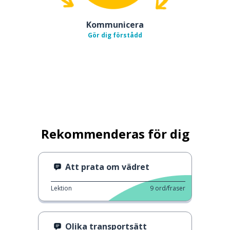
Kommunicera
Gör dig förstådd
Rekommenderas för dig
Att prata om vädret
Lektion
9
ord/fraser
Olika transportsätt