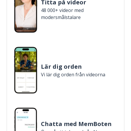
Titta på videor
48 000+ videor med
modersmålstalare
Lär dig orden
Vi lär dig orden från videorna
Chatta med MemBoten