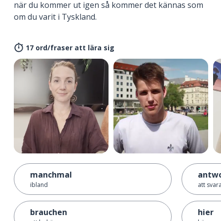
när du kommer ut igen så kommer det kännas som
om du varit i Tyskland.
17 ord/fraser att lära sig
manchmal
antw
ibland
att svar
brauchen
hier