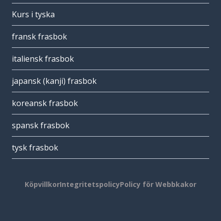
Kurs i tyska
fransk frasbok
italiensk frasbok
japansk (kanji) frasbok
koreansk frasbok
spansk frasbok
tysk frasbok
Köpvillkor
Integritetspolicy
Policy för Webbkakor