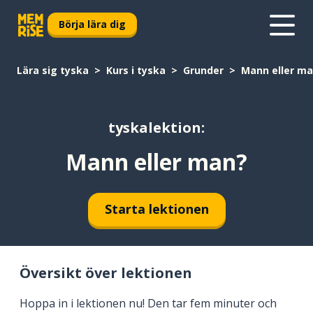
Börja lära dig
Lära sig tyska
Kurs i tyska
Grunder
Mann eller m
tyskalektion:
Mann eller man?
Starta lektionen
Översikt över lektionen
Hoppa in i lektionen nu! Den tar fem minuter och