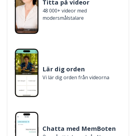
Titta på videor
48 000+ videor med
modersmålstalare
Lär dig orden
Vi lär dig orden från videorna
Chatta med MemBoten