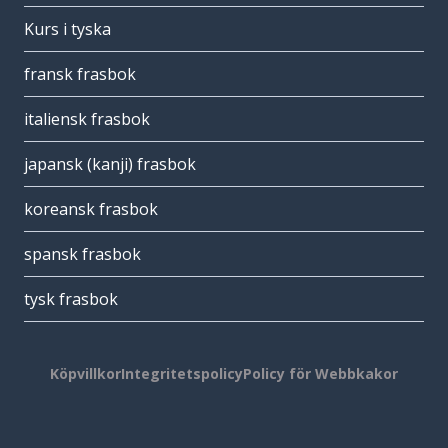
Kurs i tyska
fransk frasbok
italiensk frasbok
japansk (kanji) frasbok
koreansk frasbok
spansk frasbok
tysk frasbok
Köpvillkor
Integritetspolicy
Policy för Webbkakor