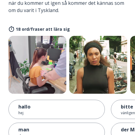
när du kommer ut igen så kommer det kännas som
om du varit i Tyskland.
18 ord/fraser att lära sig
hallo
bitte
hej
vänligen
man
der 