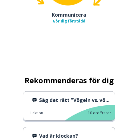
Kommunicera
Gör dig förstådd
Rekommenderas för dig
Säg det rätt "Vögeln vs. vögel"
Lektion
10
ord/fraser
Vad är klockan?