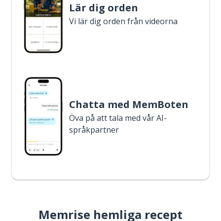
Lär dig orden
Vi lär dig orden från videorna
Chatta med MemBoten
Öva på att tala med vår AI-
språkpartner
Memrise hemliga recept