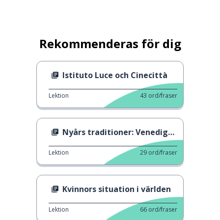
Rekommenderas för dig
Istituto Luce och Cinecittà
Lektion
43
ord/fraser
Nyårs traditioner: Venedigskonserten
Lektion
29
ord/fraser
Kvinnors situation i världen
Lektion
66
ord/fraser