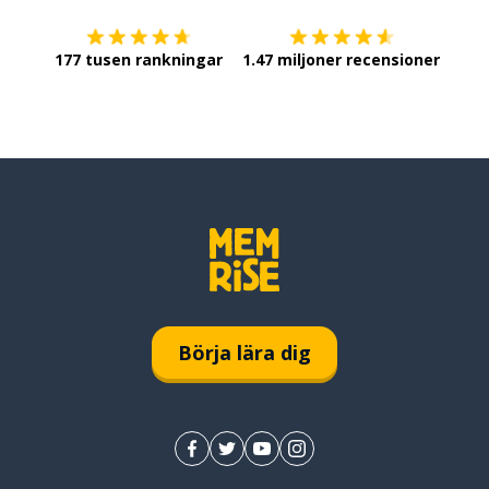
177 tusen rankningar
1.47 miljoner recensioner
Börja lära dig