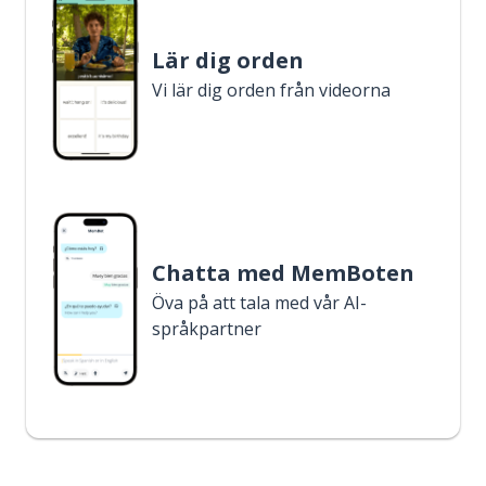
Lär dig orden
Vi lär dig orden från videorna
Chatta med MemBoten
Öva på att tala med vår AI-
språkpartner