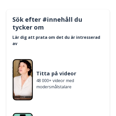
Sök efter #innehåll du
tycker om
Lär dig att prata om det du är intresserad
av
Titta på videor
48 000+ videor med
modersmålstalare