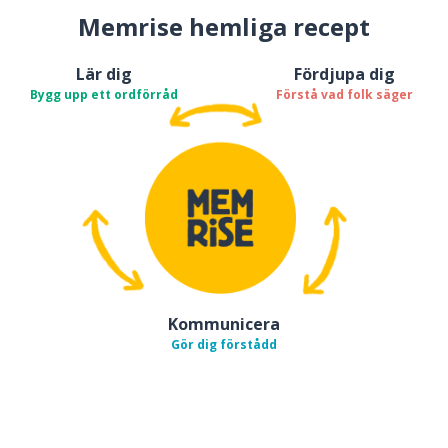
Memrise hemliga recept
Lär dig
Fördjupa dig
Bygg upp ett ordförråd
Förstå vad folk säger
Kommunicera
Gör dig förstådd