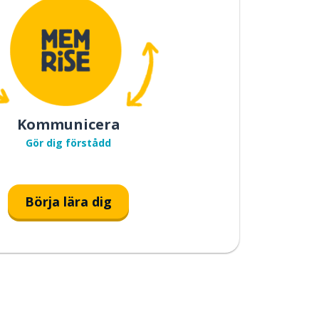
Kommunicera
Gör dig förstådd
Börja lära dig