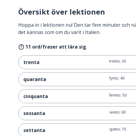
Översikt över lektionen
Hoppa in i lektionen nu! Den tar fem minuter och 
det kännas som om du varit i Italien.
11 ord/fraser att lära sig
trettio; 30
trenta
fyrtio; 40
quaranta
femtio; 50
cinquanta
sextio; 60
sessanta
sjuttio; 70
settanta