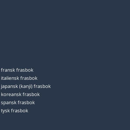
fransk frasbok
italiensk frasbok
japansk (kanji) frasbok
koreansk frasbok
spansk frasbok
tysk frasbok