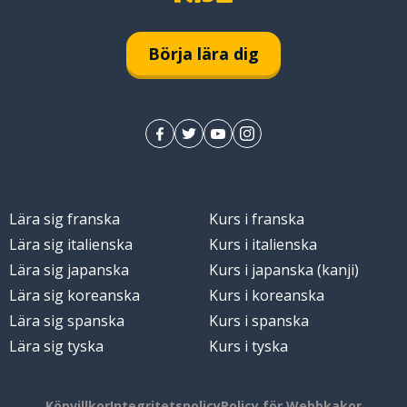
Börja lära dig
Lära sig franska
Kurs i franska
Lära sig italienska
Kurs i italienska
Lära sig japanska
Kurs i japanska (kanji)
Lära sig koreanska
Kurs i koreanska
Lära sig spanska
Kurs i spanska
Lära sig tyska
Kurs i tyska
Köpvillkor
Integritetspolicy
Policy för Webbkakor