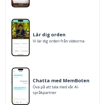
Lär dig orden
Vi lär dig orden från videorna
Chatta med MemBoten
Öva på att tala med vår AI-
språkpartner