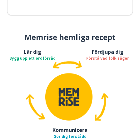
Memrise hemliga recept
Lär dig
Fördjupa dig
Bygg upp ett ordförråd
Förstå vad folk säger
Kommunicera
Gör dig förstådd