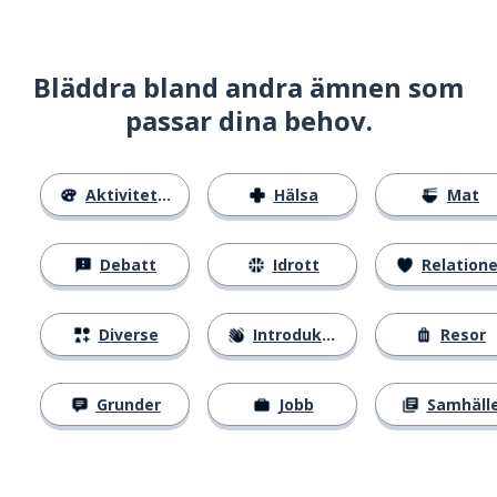
Bläddra bland andra ämnen som
passar dina behov.
Aktiviteter
Hälsa
Mat
Debatt
Idrott
Relatione
Diverse
Introduktion
Resor
Grunder
Jobb
Samhäll