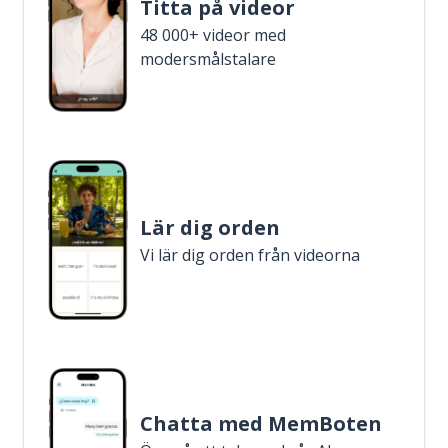
Titta på videor
48 000+ videor med
modersmålstalare
Lär dig orden
Vi lär dig orden från videorna
Chatta med MemBoten