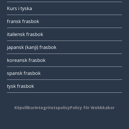
Kurs i tyska
fransk frasbok
italiensk frasbok
japansk (kanji) frasbok
koreansk frasbok
spansk frasbok
tysk frasbok
Köpvillkor
Integritetspolicy
Policy för Webbkakor