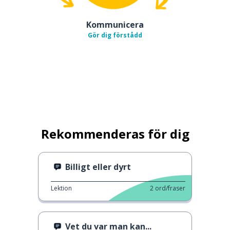
Kommunicera
Gör dig förstådd
Rekommenderas för dig
Billigt eller dyrt
Lektion
2
ord/fraser
Vet du var man kan...