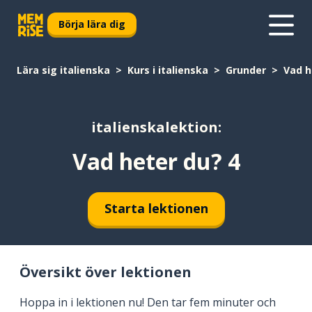
Börja lära dig
Lära sig italienska
Kurs i italienska
Grunder
Vad h
italienskalektion:
Vad heter du? 4
Starta lektionen
Översikt över lektionen
Hoppa in i lektionen nu! Den tar fem minuter och