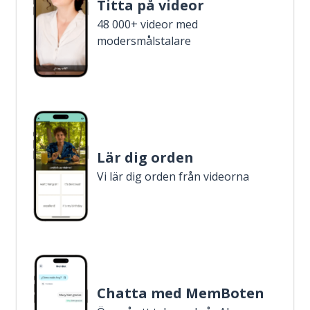
Titta på videor
48 000+ videor med
modersmålstalare
Lär dig orden
Vi lär dig orden från videorna
Chatta med MemBoten