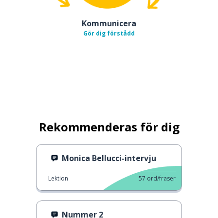
Kommunicera
Gör dig förstådd
Rekommenderas för dig
Monica Bellucci-intervju
Lektion
57
ord/fraser
Nummer 2