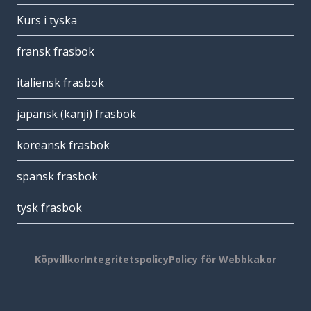
Kurs i tyska
fransk frasbok
italiensk frasbok
japansk (kanji) frasbok
koreansk frasbok
spansk frasbok
tysk frasbok
Köpvillkor
Integritetspolicy
Policy för Webbkakor