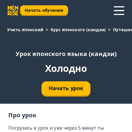
Начать обучение
Учить японский
Курс японского (кандзи)
Путеше
Урок японского языка (кандзи)
Холодно
Начать урок
Про урок
Погрузись в урок и уже через 5 минут ты