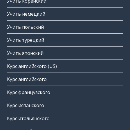
Учить корейский
Учить немецкий
Учить польский
Учить турецкий
Учить японский
Курс английского (US)
Курс английского
Курс французского
Курс испанского
Курс итальянского