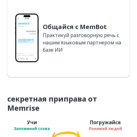
Общайся с MemBot
Практикуй разговорную речь с
нашим языковым партнером на
базе ИИ
секретная приправа от
Memrise
Учи
Погружайся
Запоминай слова
Понимай людей