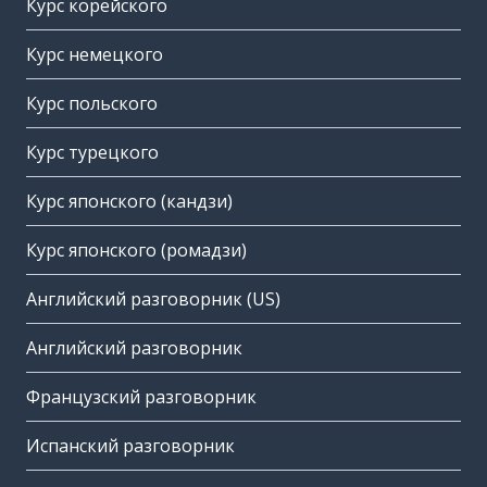
Курс корейского
Курс немецкого
Курс польского
Курс турецкого
Курс японского (кандзи)
Курс японского (ромадзи)
Английский разговорник (US)
Английский разговорник
Французский разговорник
Испанский разговорник