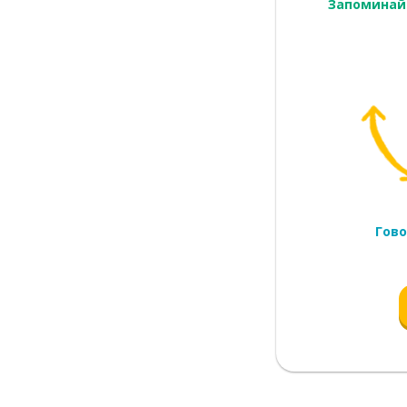
Запоминай
Гово