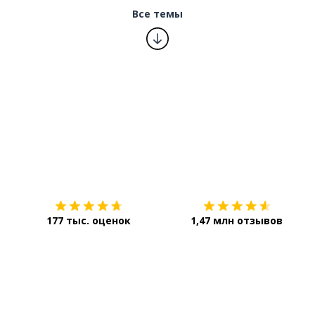
Все темы
Загрузить из
App Store
177 тыс. оценок
1,47 млн отзывов