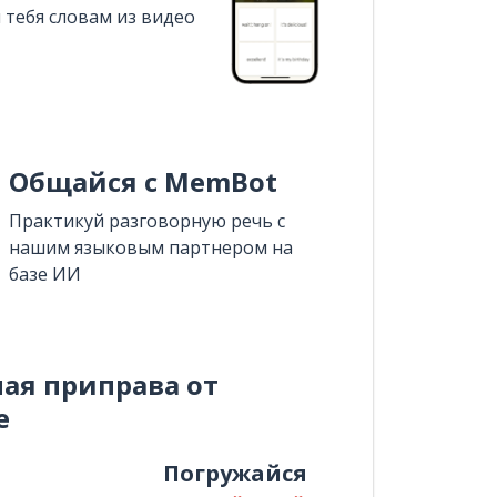
 тебя словам из видео
Общайся с MemBot
Практикуй разговорную речь с
нашим языковым партнером на
базе ИИ
ная приправа от
e
и
Погружайся