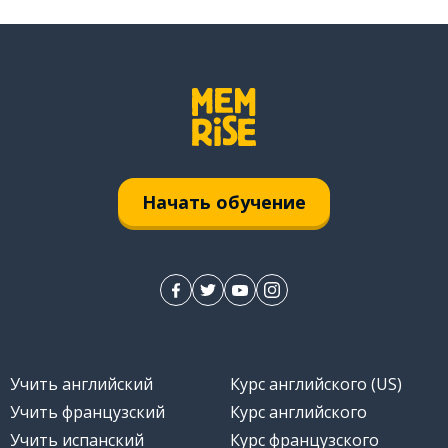
Начать обучение
Учить английский
Курс английского (US)
Учить французский
Курс английского
Учить испанский
Курс французского