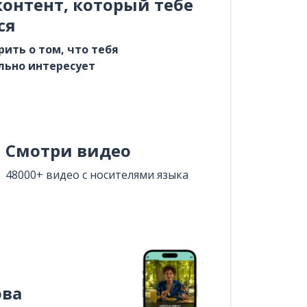
онтент, который тебе
ся
рить о том, что тебя
льно интересует
Смотри видео
48000+ видео с носителями языка
ова