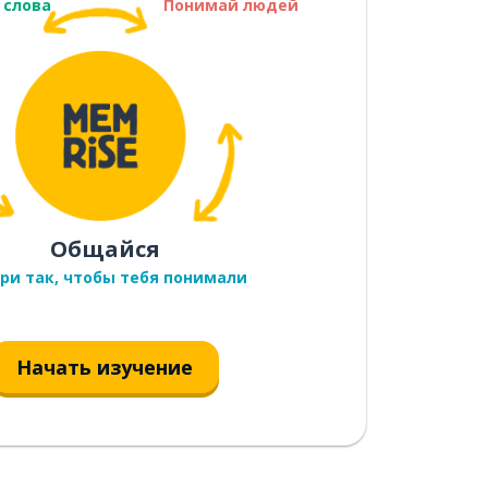
 слова
Понимай людей
Общайся
ри так, чтобы тебя понимали
Начать изучение