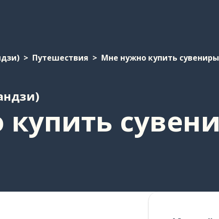
ндзи)
Путешествия
Мне нужно купить сувениры
андзи)
 купить сувен