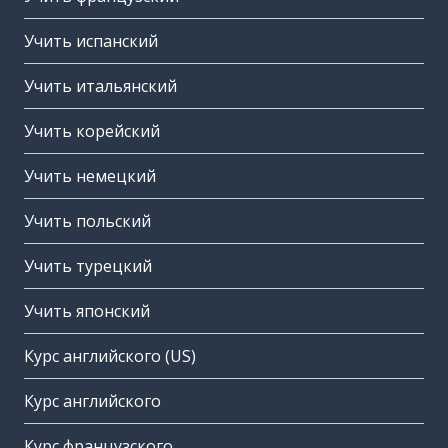
Учить испанский
Учить итальянский
Учить корейский
Учить немецкий
Учить польский
Учить турецкий
Учить японский
Курс английского (US)
Курс английского
Курс французского