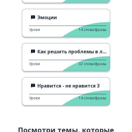
Эмоции
Уроки
14
слова/фразы
Как решить проблемы в любви
Уроки
32
слова/фразы
Нравится - не нравится 3
Уроки
14
слова/фразы
Посмотри темы, которые