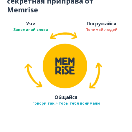
секретная приправа от
Memrise
Учи
Погружайся
Запоминай слова
Понимай людей
Общайся
Говори так, чтобы тебя понимали