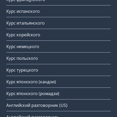
Курс испанского
Курс итальянского
Курс корейского
Курс немецкого
Курс польского
Курс турецкого
Курс японского (кандзи)
Курс японского (ромадзи)
Английский разговорник (US)