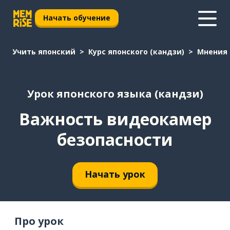
Начать обучение
Учить японский
Курс японского (кандзи)
Мнения 
Урок японского языка (кандзи)
Важность видеокамер
безопасности
Начать урок
Про урок