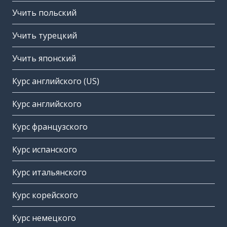
Учить польский
Учить турецкий
Учить японский
Курс английского (US)
Курс английского
Курс французского
Курс испанского
Курс итальянского
Курс корейского
Курс немецкого