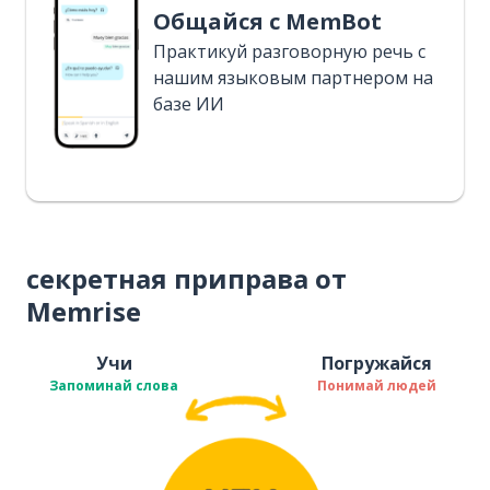
Общайся с MemBot
Практикуй разговорную речь с
нашим языковым партнером на
базе ИИ
секретная приправа от
Memrise
Учи
Погружайся
Запоминай слова
Понимай людей