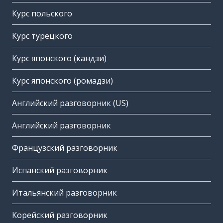
Курс польского
Курс турецкого
Курс японского (кандзи)
Курс японского (ромадзи)
Английский разговорник (US)
Английский разговорник
Французский разговорник
Испанский разговорник
Итальянский разговорник
Корейский разговорник