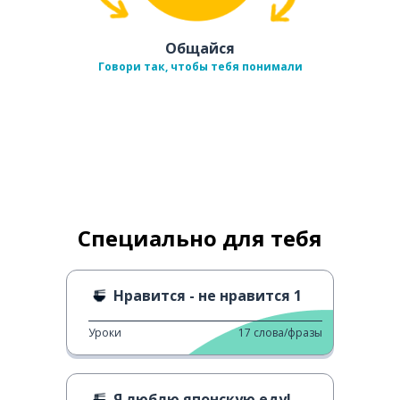
Общайся
Говори так, чтобы тебя понимали
Специально для тебя
Нравится - не нравится 1
Уроки
17
слова/фразы
Я люблю японскую еду!