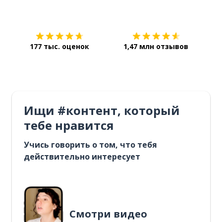
Загрузить из
App Store
Уст
177 тыс. оценок
1,47 млн отзывов
Ищи #контент, который
тебе нравится
Учись говорить о том, что тебя
действительно интересует
Смотри видео