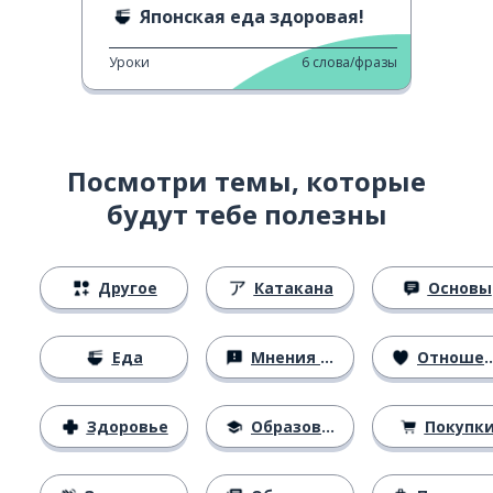
Японская еда здоровая!
Уроки
6
слова/фразы
Посмотри темы, которые
будут тебе полезны
Другое
Катакана
Основы
Еда
Мнения и убеждения
Отношения
Здоровье
Образование
Покупк