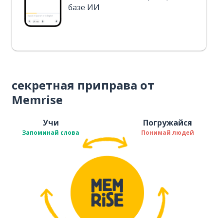
базе ИИ
секретная приправа от
Memrise
Учи
Погружайся
Запоминай слова
Понимай людей