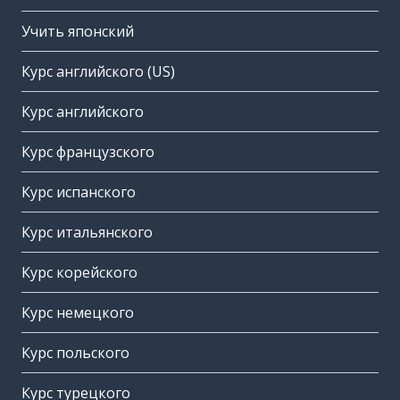
Учить японский
Курс английского (US)
Курс английского
Курс французского
Курс испанского
Курс итальянского
Курс корейского
Курс немецкого
Курс польского
Курс турецкого