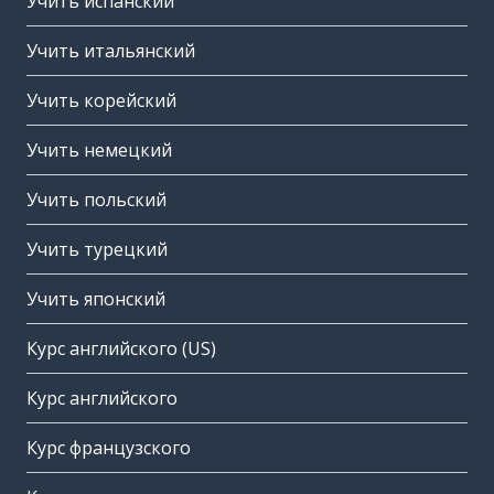
Учить испанский
Учить итальянский
Учить корейский
Учить немецкий
Учить польский
Учить турецкий
Учить японский
Курс английского (US)
Курс английского
Курс французского