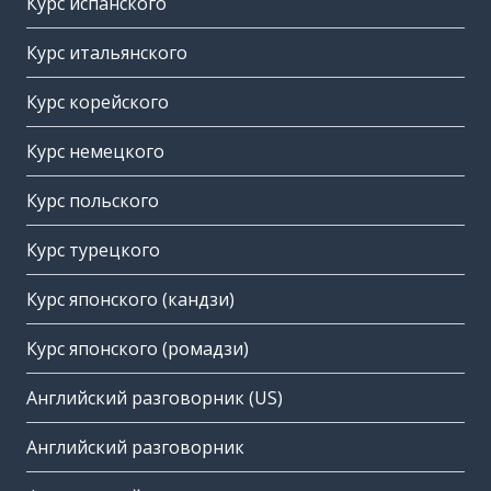
Курс испанского
Курс итальянского
Курс корейского
Курс немецкого
Курс польского
Курс турецкого
Курс японского (кандзи)
Курс японского (ромадзи)
Английский разговорник (US)
Английский разговорник