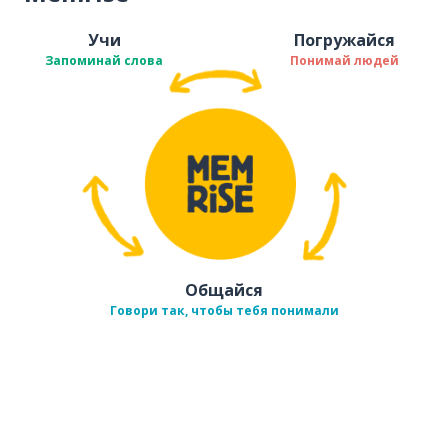
Учи
Погружайся
Запоминай слова
Понимай людей
Общайся
Говори так, чтобы тебя понимали