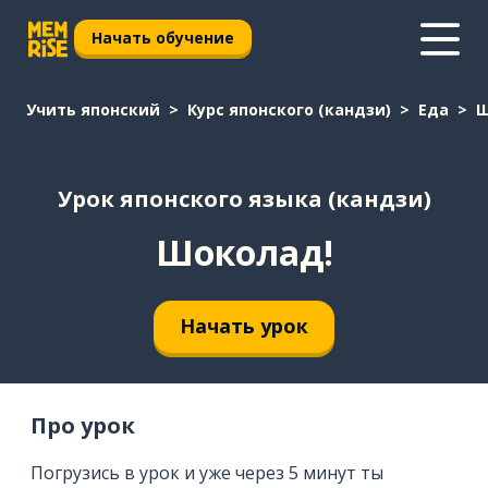
Начать обучение
Учить японский
Курс японского (кандзи)
Еда
Ш
Урок японского языка (кандзи)
Шоколад!
Начать урок
Про урок
Погрузись в урок и уже через 5 минут ты