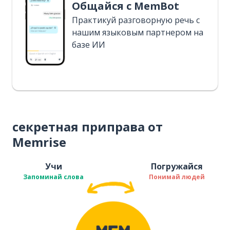
Общайся с MemBot
Практикуй разговорную речь с
нашим языковым партнером на
базе ИИ
секретная приправа от
Memrise
Учи
Погружайся
Запоминай слова
Понимай людей