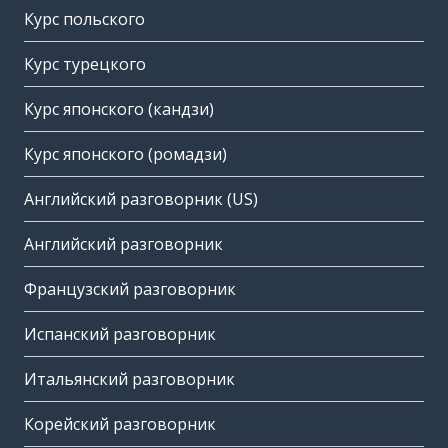
Курс польского
Курс турецкого
Курс японского (кандзи)
Курс японского (ромадзи)
Английский разговорник (US)
Английский разговорник
Французский разговорник
Испанский разговорник
Итальянский разговорник
Корейский разговорник