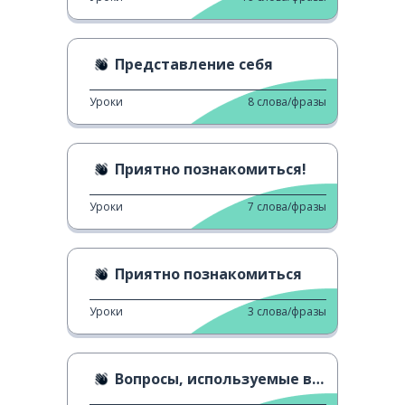
Представление себя
Уроки
8
слова/фразы
Приятно познакомиться!
Уроки
7
слова/фразы
Приятно познакомиться
Уроки
3
слова/фразы
Вопросы, используемые в бизнесе