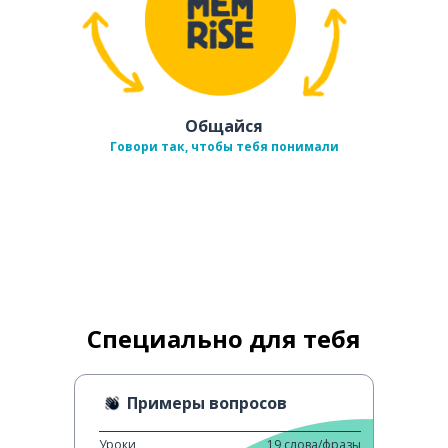
Общайся
Говори так, чтобы тебя понимали
Специально для тебя
Примеры вопросов
Уроки
19
слова/фразы