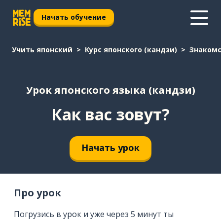
Начать обучение
Учить японский
Курс японского (кандзи)
Знаком
Урок японского языка (кандзи)
Как вас зовут?
Начать урок
Про урок
Погрузись в урок и уже через 5 минут ты