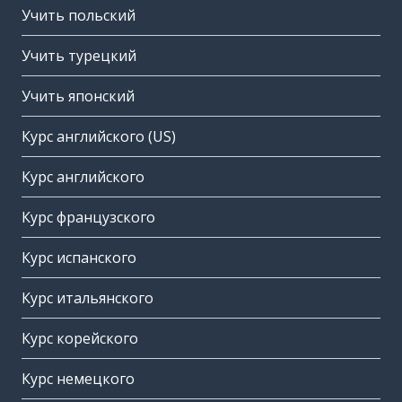
Учить польский
Учить турецкий
Учить японский
Курс английского (US)
Курс английского
Курс французского
Курс испанского
Курс итальянского
Курс корейского
Курс немецкого