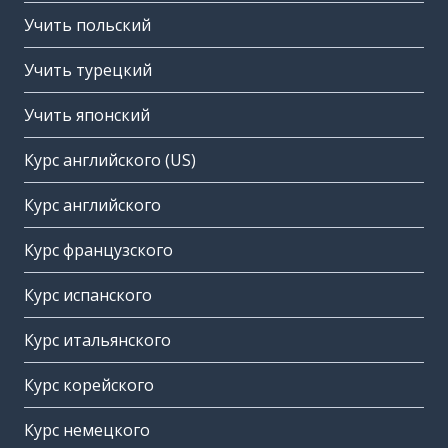
Учить польский
Учить турецкий
Учить японский
Курс английского (US)
Курс английского
Курс французского
Курс испанского
Курс итальянского
Курс корейского
Курс немецкого