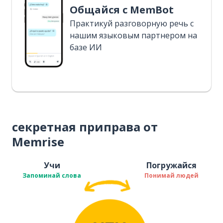
Общайся с MemBot
Практикуй разговорную речь с
нашим языковым партнером на
базе ИИ
секретная приправа от
Memrise
Учи
Погружайся
Запоминай слова
Понимай людей