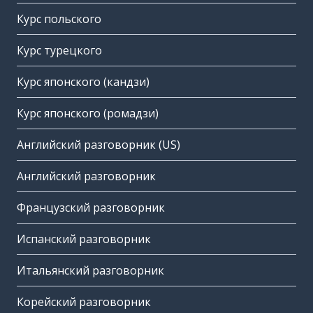
Курс польского
Курс турецкого
Курс японского (кандзи)
Курс японского (ромадзи)
Английский разговорник (US)
Английский разговорник
Французский разговорник
Испанский разговорник
Итальянский разговорник
Корейский разговорник