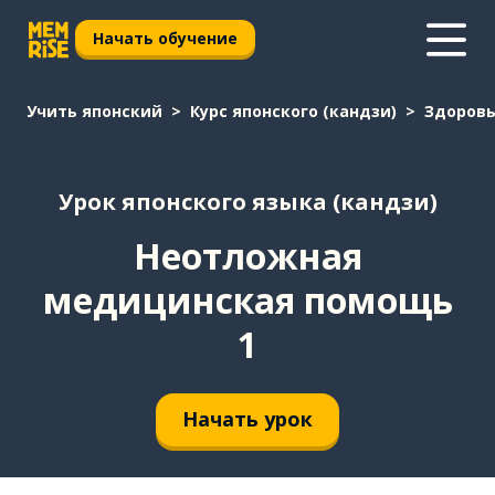
Начать обучение
Учить японский
Курс японского (кандзи)
Здоров
Урок японского языка (кандзи)
Неотложная
медицинская помощь
1
Начать урок