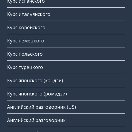
Курс испанского
Курс итальянского
Курс корейского
Курс немецкого
Курс польского
Курс турецкого
Курс японского (кандзи)
Курс японского (ромадзи)
Английский разговорник (US)
Английский разговорник