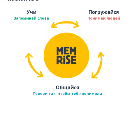
Учи
Погружайся
Запоминай слова
Понимай людей
Общайся
Говори так, чтобы тебя понимали