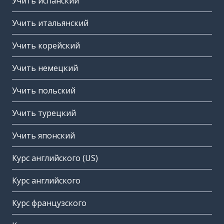
Учить испанский
Учить итальянский
Учить корейский
Учить немецкий
Учить польский
Учить турецкий
Учить японский
Курс английского (US)
Курс английского
Курс французского