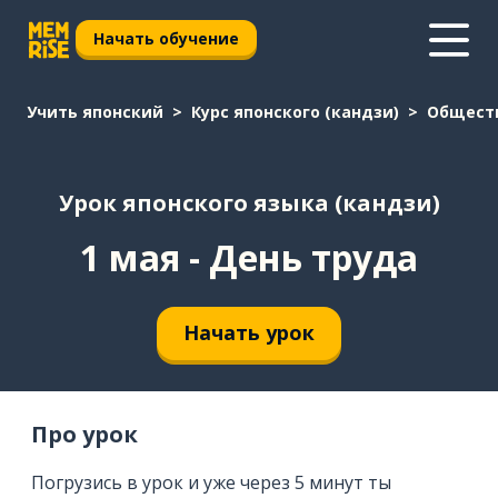
Начать обучение
Учить японский
Курс японского (кандзи)
Общест
Урок японского языка (кандзи)
1 мая - День труда
Начать урок
Про урок
Погрузись в урок и уже через 5 минут ты