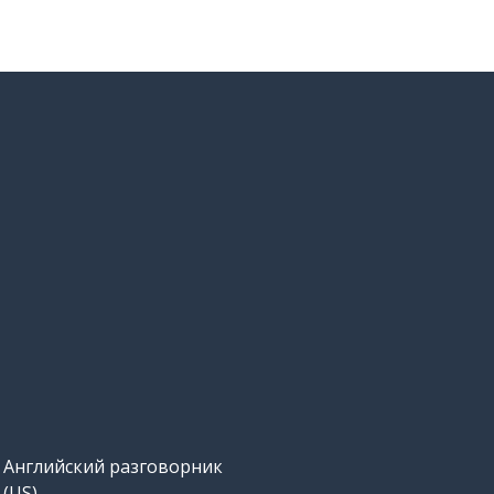
Английский разговорник
(US)