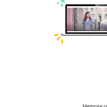
Memrise с