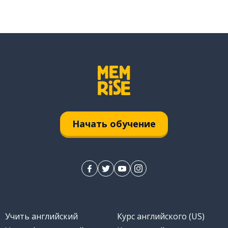
Начать обучение
Учить английский
Курс английского (US)