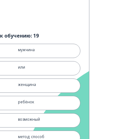
к обучению: 19
мужчина
или
женщина
ребёнок
возможный
метод; способ