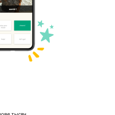
нове тысяч