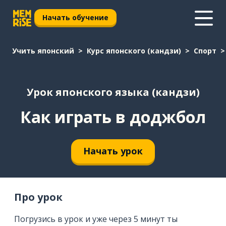
Начать обучение
Учить японский
Курс японского (кандзи)
Спорт
Урок японского языка (кандзи)
Как играть в доджбол
Начать урок
Про урок
Погрузись в урок и уже через 5 минут ты