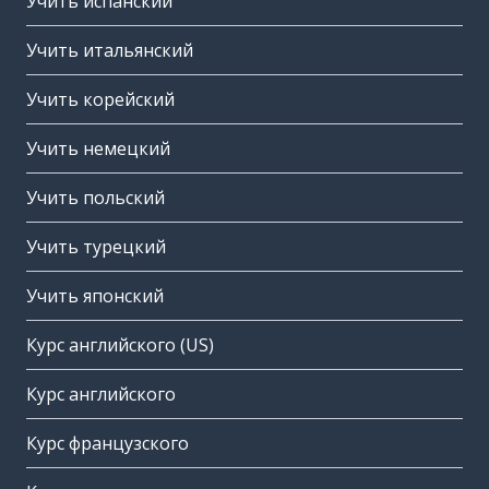
Учить испанский
Учить итальянский
Учить корейский
Учить немецкий
Учить польский
Учить турецкий
Учить японский
Курс английского (US)
Курс английского
Курс французского