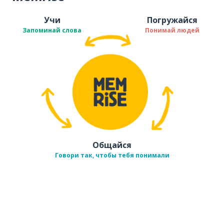
Учи
Погружайся
Запоминай слова
Понимай людей
Общайся
Говори так, чтобы тебя понимали