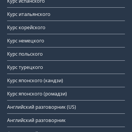
Курс испанского
Курс итальянского
Курс корейского
Курс немецкого
Курс польского
Курс турецкого
Курс японского (кандзи)
Курс японского (ромадзи)
Английский разговорник (US)
Английский разговорник