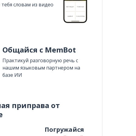
 тебя словам из видео
Общайся с MemBot
Практикуй разговорную речь с
нашим языковым партнером на
базе ИИ
ная приправа от
e
и
Погружайся