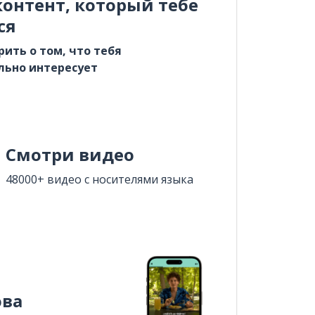
онтент, который тебе
ся
рить о том, что тебя
льно интересует
Смотри видео
48000+ видео с носителями языка
ова