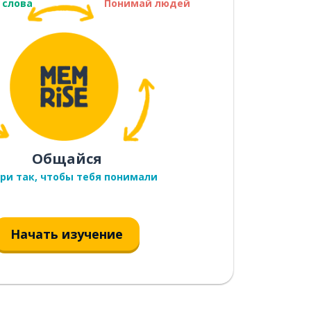
 слова
Понимай людей
Общайся
ри так, чтобы тебя понимали
Начать изучение