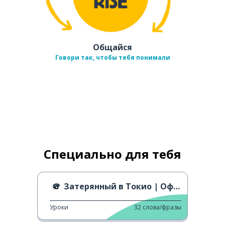
Общайся
Говори так, чтобы тебя понимали
Специально для тебя
Затерянный в Токио | Официальный трейлер
Уроки
32
слова/фразы