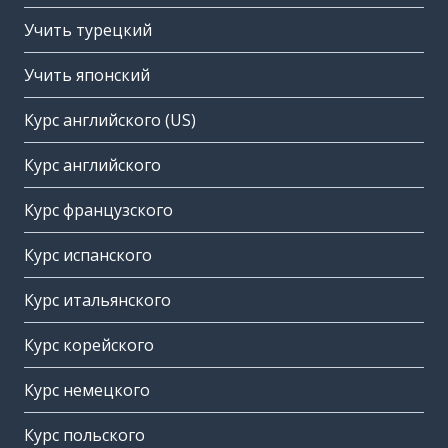
Учить турецкий
Учить японский
Курс английского (US)
Курс английского
Курс французского
Курс испанского
Курс итальянского
Курс корейского
Курс немецкого
Курс польского