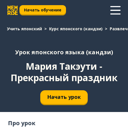
Начать обучение
Учить японский
Курс японского (кандзи)
Развлеч
Урок японского языка (кандзи)
Мария Такэути -
Прекрасный праздник
Начать урок
Про урок