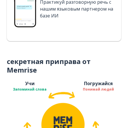
Практикуй разговорную речь с
нашим языковым партнером на
базе ИИ
секретная приправа от
Memrise
Учи
Погружайся
Запоминай слова
Понимай людей