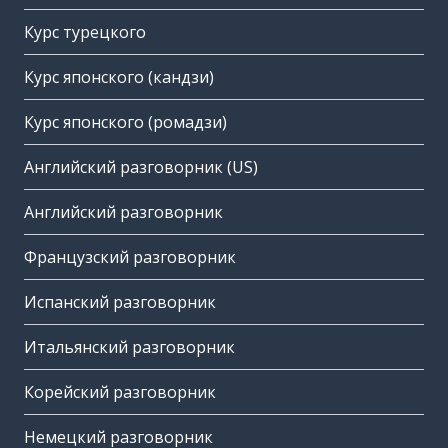
Курс турецкого
Курс японского (кандзи)
Курс японского (ромадзи)
Английский разговорник (US)
Английский разговорник
Французский разговорник
Испанский разговорник
Итальянский разговорник
Корейский разговорник
Немецкий разговорник