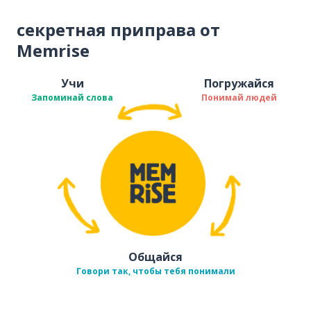
секретная приправа от
Memrise
Учи
Погружайся
Запоминай слова
Понимай людей
Общайся
Говори так, чтобы тебя понимали