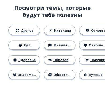
Посмотри темы, которые
будут тебе полезны
Другое
Катакана
Основы
Еда
Мнения и убеждения
Отношения
Здоровье
Образование
Покупк
Знакомство
Общество
Путешествия