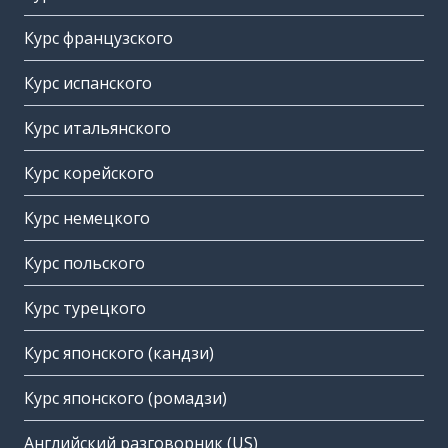
Курс французского
Курс испанского
Курс итальянского
Курс корейского
Курс немецкого
Курс польского
Курс турецкого
Курс японского (кандзи)
Курс японского (ромадзи)
Английский разговорник (US)