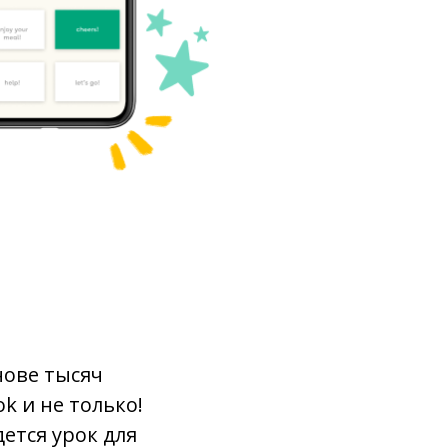
нове тысяч
k и не только!
ется урок для