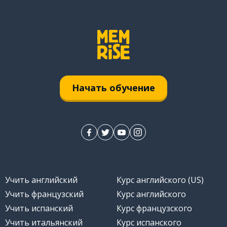
Начать обучение
Учить английский
Курс английского (US)
Учить французский
Курс английского
Учить испанский
Курс французского
Учить итальянский
Курс испанского