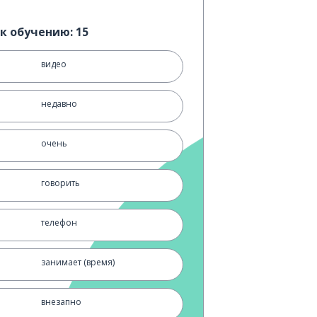
к обучению: 15
видео
недавно
очень
говорить
телефон
занимает (время)
внезапно