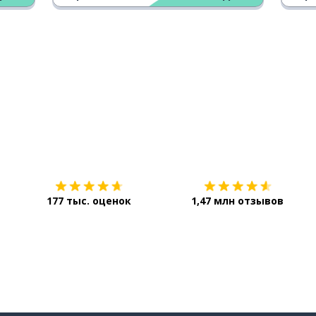
Загрузить из
App Store
177 тыс. оценок
1,47 млн отзывов