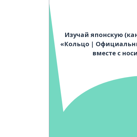
Изучай японскую (ка
«Кольцо | Официальн
вместе с но