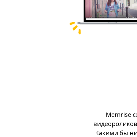
Memrise с
видеороликов 
Какими бы ни