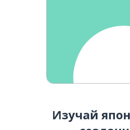
Изучай япон