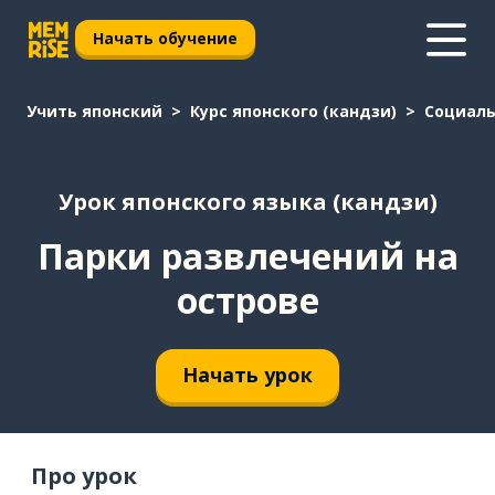
Начать обучение
Учить японский
Курс японского (кандзи)
Социаль
Урок японского языка (кандзи)
Парки развлечений на
острове
Начать урок
Про урок