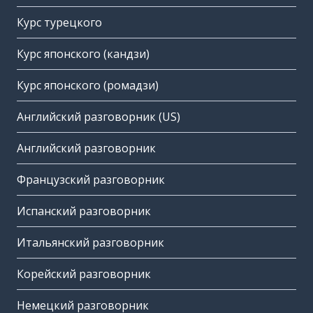
Курс турецкого
Курс японского (кандзи)
Курс японского (ромадзи)
Английский разговорник (US)
Английский разговорник
Французский разговорник
Испанский разговорник
Итальянский разговорник
Корейский разговорник
Немецкий разговорник