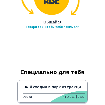
Общайся
Говори так, чтобы тебя понимали
Специально для тебя
Я сходил в парк аттракционов Сейбуэн
Уроки
44
слова/фразы