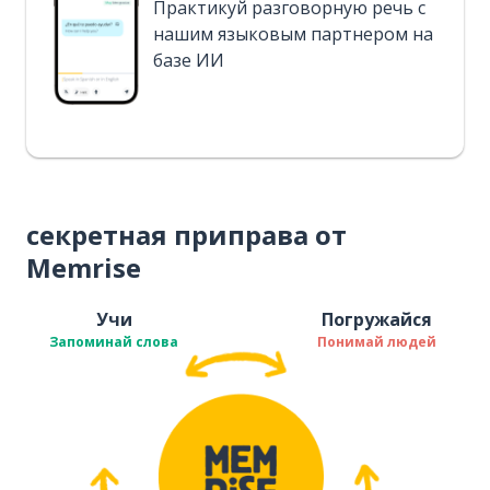
Практикуй разговорную речь с
нашим языковым партнером на
базе ИИ
секретная приправа от
Memrise
Учи
Погружайся
Запоминай слова
Понимай людей