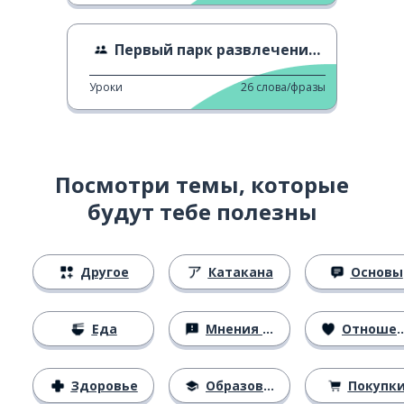
Первый парк развлечений в Японии
Уроки
26
слова/фразы
Посмотри темы, которые
будут тебе полезны
Другое
Катакана
Основы
Еда
Мнения и убеждения
Отношения
Здоровье
Образование
Покупк