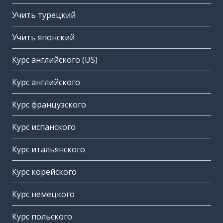
Учить турецкий
Учить японский
Курс английского (US)
Курс английского
Курс французского
Курс испанского
Курс итальянского
Курс корейского
Курс немецкого
Курс польского