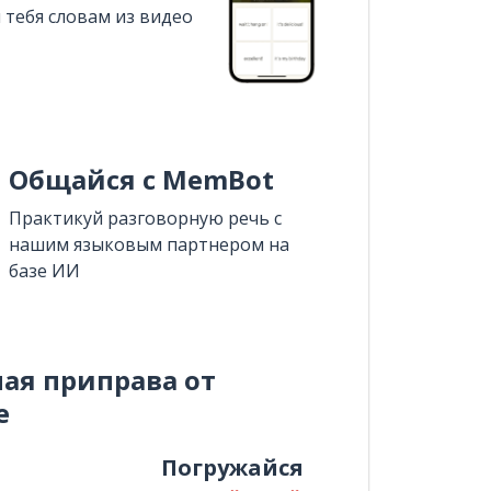
 тебя словам из видео
Общайся с MemBot
Практикуй разговорную речь с
нашим языковым партнером на
базе ИИ
ная приправа от
e
и
Погружайся