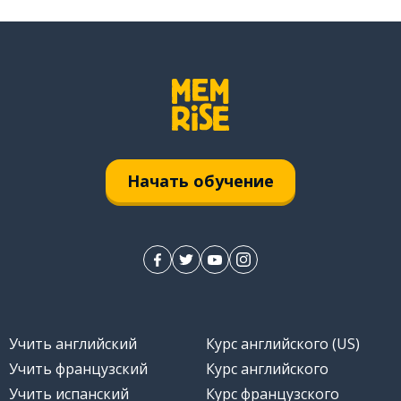
Начать обучение
Учить английский
Курс английского (US)
Учить французский
Курс английского
Учить испанский
Курс французского