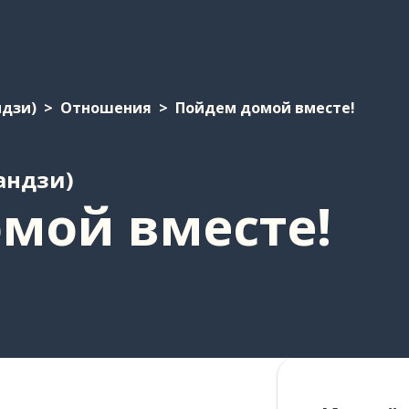
ндзи)
Отношения
Пойдем домой вместе!
андзи)
мой вместе!