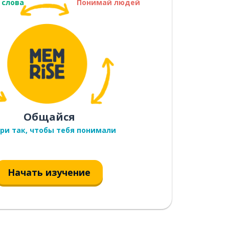
 слова
Понимай людей
Общайся
ри так, чтобы тебя понимали
Начать изучение