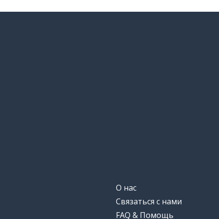
О нас
Связаться с нами
FAQ & Помощь