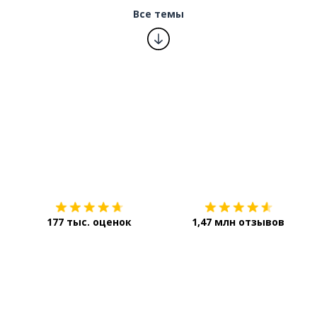
Все темы
Загрузить из
App Store
177 тыс. оценок
1,47 млн отзывов