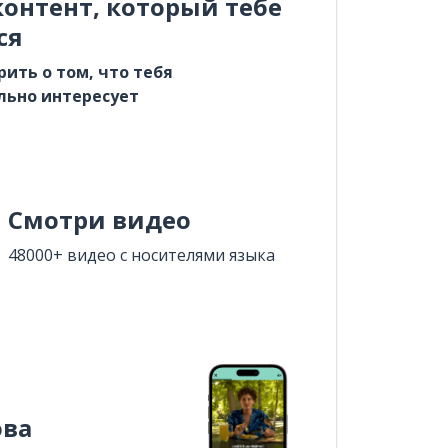
онтент, который тебе
ся
рить о том, что тебя
льно интересует
Смотри видео
48000+ видео с носителями языка
ова