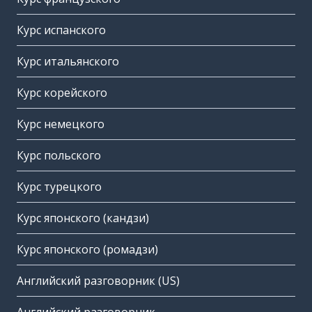
Курс испанского
Курс итальянского
Курс корейского
Курс немецкого
Курс польского
Курс турецкого
Курс японского (кандзи)
Курс японского (ромадзи)
Английский разговорник (US)