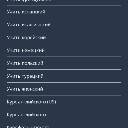
Учить испанский
Учить итальянский
Учить корейский
Учить немецкий
Учить польский
Учить турецкий
Учить японский
Курс английского (US)
Курс английского
Курс французского