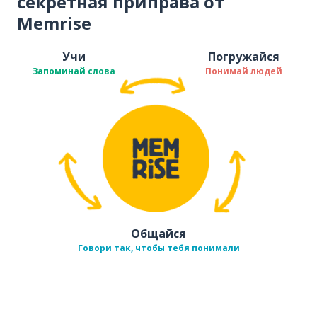
секретная приправа от
Memrise
Учи
Погружайся
Запоминай слова
Понимай людей
Общайся
Говори так, чтобы тебя понимали