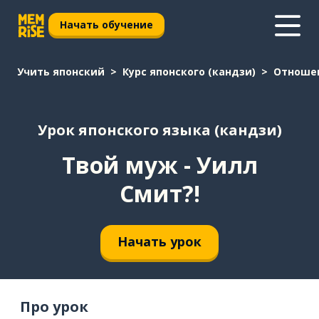
Начать обучение
Учить японский
Курс японского (кандзи)
Отноше
Урок японского языка (кандзи)
Твой муж - Уилл
Смит?!
Начать урок
Про урок