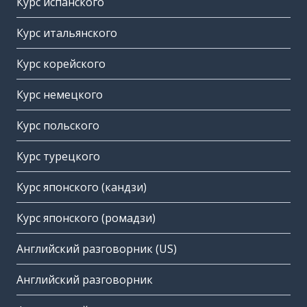
Курс испанского
Курс итальянского
Курс корейского
Курс немецкого
Курс польского
Курс турецкого
Курс японского (кандзи)
Курс японского (ромадзи)
Английский разговорник (US)
Английский разговорник