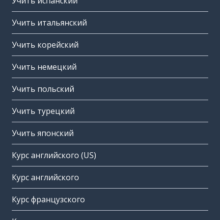
Учить испанский
Учить итальянский
Учить корейский
Учить немецкий
Учить польский
Учить турецкий
Учить японский
Курс английского (US)
Курс английского
Курс французского