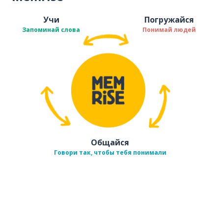
Учи
Погружайся
Запоминай слова
Понимай людей
Общайся
Говори так, чтобы тебя понимали