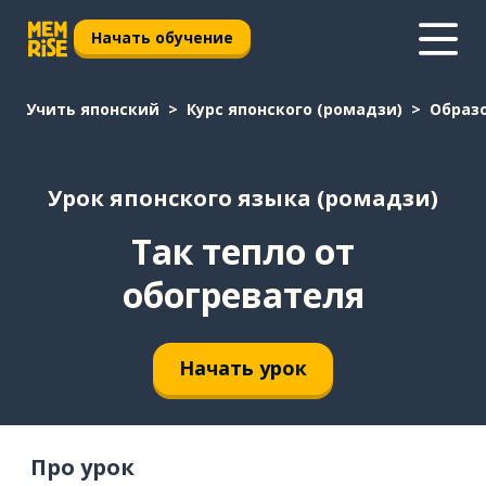
Начать обучение
Учить японский
Курс японского (ромадзи)
Образ
Урок японского языка (ромадзи)
Так тепло от
обогревателя
Начать урок
Про урок