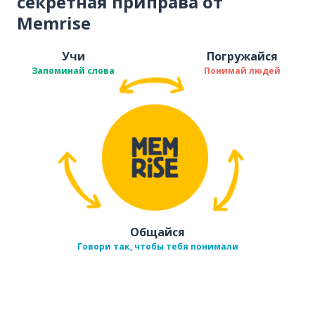
секретная приправа от
Memrise
Учи
Погружайся
Запоминай слова
Понимай людей
Общайся
Говори так, чтобы тебя понимали