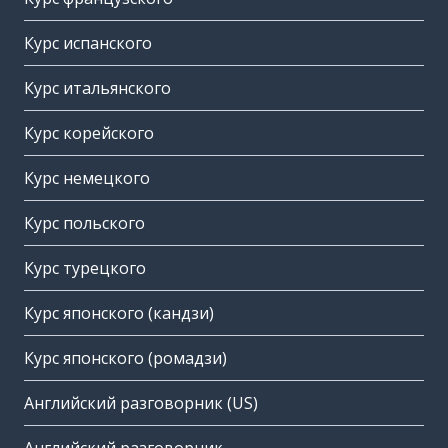
Курс испанского
Курс итальянского
Курс корейского
Курс немецкого
Курс польского
Курс турецкого
Курс японского (кандзи)
Курс японского (ромадзи)
Английский разговорник (US)