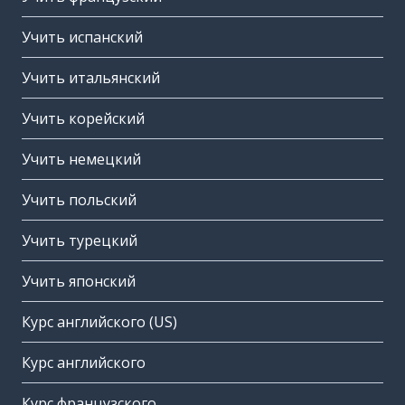
Учить испанский
Учить итальянский
Учить корейский
Учить немецкий
Учить польский
Учить турецкий
Учить японский
Курс английского (US)
Курс английского
Курс французского