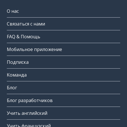
О нас
Связаться с нами
FAQ & Помощь
Мобильное приложение
Подписка
Команда
Блог
Блог разработчиков
Учить английский
Учить французский