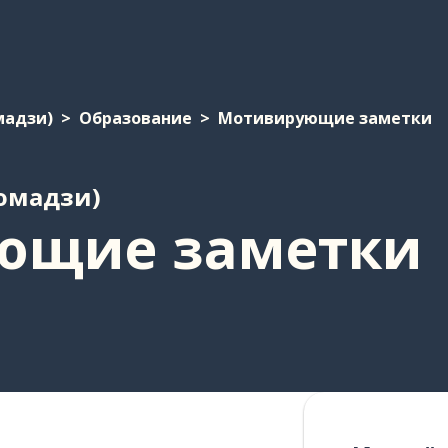
мадзи)
Образование
Мотивирующие заметки
ромадзи)
ющие заметки