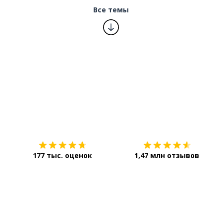
Все темы
Загрузить из
App Store
177 тыс. оценок
1,47 млн отзывов