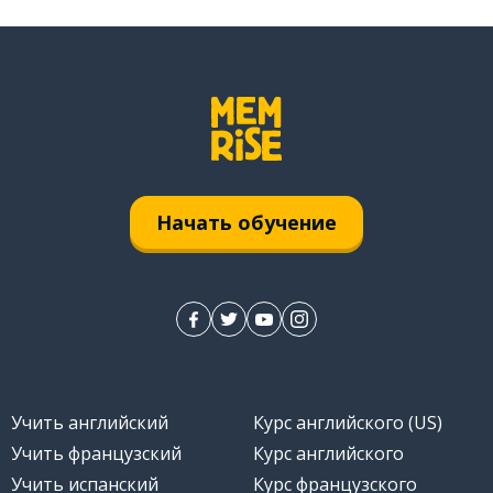
Начать обучение
Учить английский
Курс английского (US)
Учить французский
Курс английского
Учить испанский
Курс французского