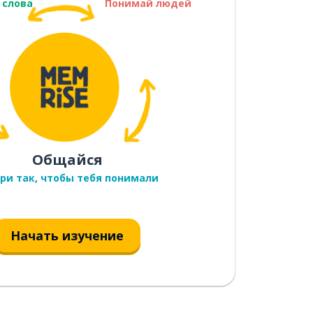
 слова
Понимай людей
Общайся
ри так, чтобы тебя понимали
Начать изучение