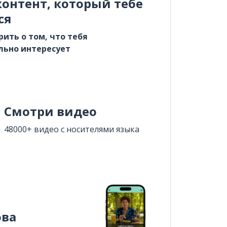
онтент, который тебе
ся
рить о том, что тебя
льно интересует
Смотри видео
48000+ видео с носителями языка
ова