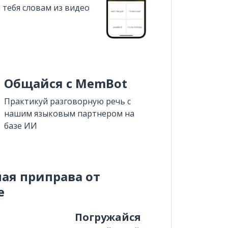
 тебя словам из видео
Общайся с MemBot
Практикуй разговорную речь с
нашим языковым партнером на
базе ИИ
ная приправа от
e
и
Погружайся