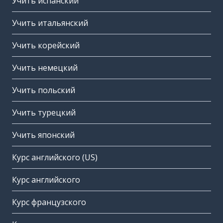
Учить испанский
Учить итальянский
Учить корейский
Учить немецкий
Учить польский
Учить турецкий
Учить японский
Курс английского (US)
Курс английского
Курс французского