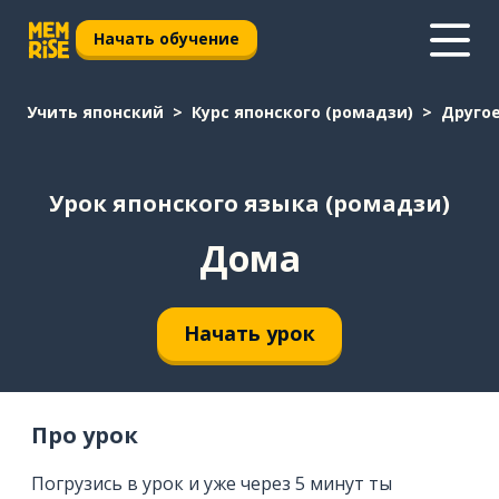
Начать обучение
Учить японский
Курс японского (ромадзи)
Друго
Урок японского языка (ромадзи)
Дома
Начать урок
Про урок
Погрузись в урок и уже через 5 минут ты