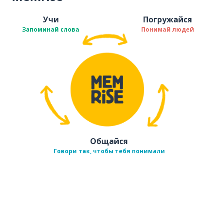
Учи
Погружайся
Запоминай слова
Понимай людей
Общайся
Говори так, чтобы тебя понимали