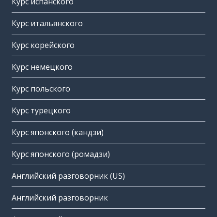
Курс испанского
Курс итальянского
Курс корейского
Курс немецкого
Курс польского
Курс турецкого
Курс японского (кандзи)
Курс японского (ромадзи)
Английский разговорник (US)
Английский разговорник