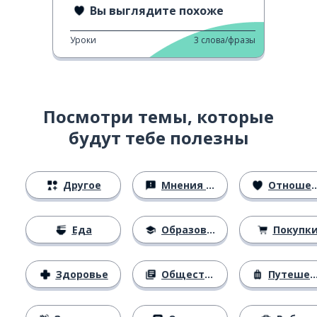
Вы выглядите похоже
Уроки
3
слова/фразы
Посмотри темы, которые
будут тебе полезны
Другое
Мнения и убеждения
Отношения
Еда
Образование
Покупк
Здоровье
Общество
Путешествия