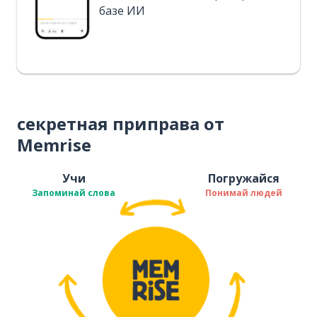
базе ИИ
секретная приправа от
Memrise
Учи
Погружайся
Запоминай слова
Понимай людей