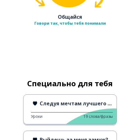
Общайся
Говори так, чтобы тебя понимали
Специально для тебя
Следуя мечтам лучшего друга
Уроки
19
слова/фразы
Выйдешь за меня замуж?