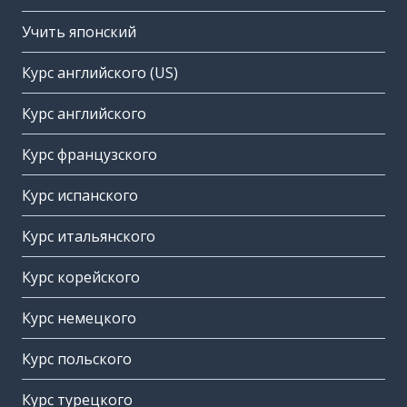
Учить японский
Курс английского (US)
Курс английского
Курс французского
Курс испанского
Курс итальянского
Курс корейского
Курс немецкого
Курс польского
Курс турецкого