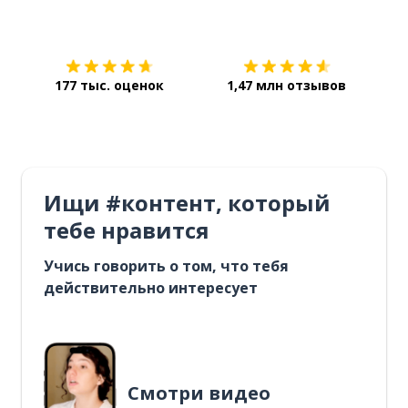
Загрузить из
App Store
Уст
177 тыс. оценок
1,47 млн отзывов
Ищи #контент, который
тебе нравится
Учись говорить о том, что тебя
действительно интересует
Смотри видео