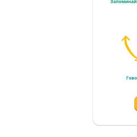
Запоминай
Гово