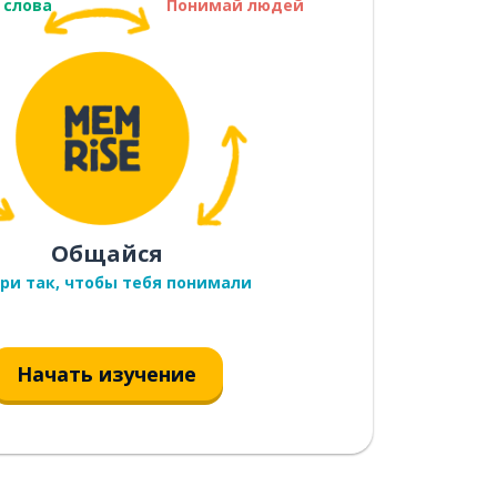
 слова
Понимай людей
Общайся
ри так, чтобы тебя понимали
Начать изучение