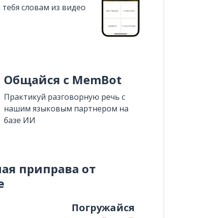
 тебя словам из видео
Общайся с MemBot
Практикуй разговорную речь с
нашим языковым партнером на
базе ИИ
ная приправа от
e
и
Погружайся