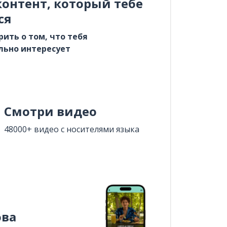
онтент, который тебе
ся
рить о том, что тебя
льно интересует
Смотри видео
48000+ видео с носителями языка
ова