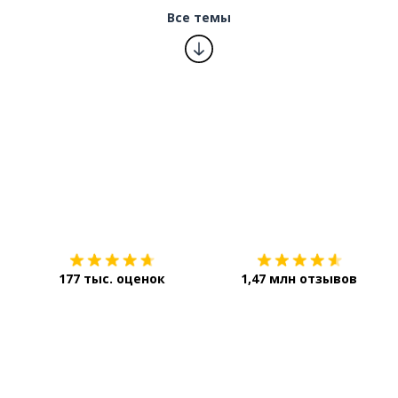
Все темы
Загрузить из
App Store
177 тыс. оценок
1,47 млн отзывов