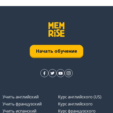
Начать обучение
Учить английский
Курс английского (US)
Учить французский
Курс английского
Учить испанский
Курс французского