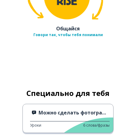
Общайся
Говори так, чтобы тебя понимали
Специально для тебя
Можно сделать фотографию?
Уроки
6
слова/фразы