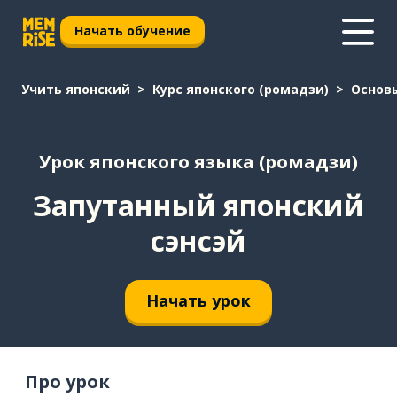
Начать обучение
Учить японский
Курс японского (ромадзи)
Основ
Урок японского языка (ромадзи)
Запутанный японский
сэнсэй
Начать урок
Про урок