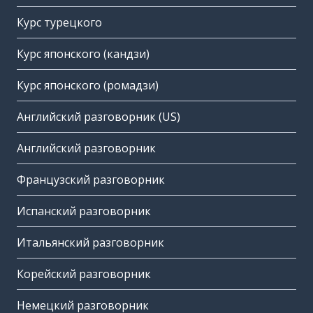
Курс турецкого
Курс японского (кандзи)
Курс японского (ромадзи)
Английский разговорник (US)
Английский разговорник
Французский разговорник
Испанский разговорник
Итальянский разговорник
Корейский разговорник
Немецкий разговорник