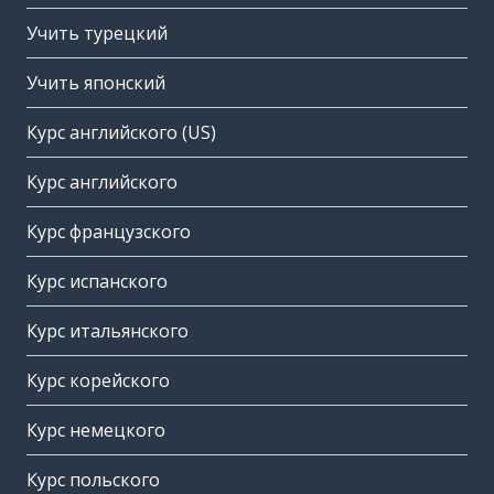
Учить турецкий
Учить японский
Курс английского (US)
Курс английского
Курс французского
Курс испанского
Курс итальянского
Курс корейского
Курс немецкого
Курс польского