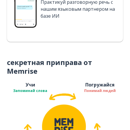
Практикуй разговорную речь с
нашим языковым партнером на
базе ИИ
секретная приправа от
Memrise
Учи
Погружайся
Запоминай слова
Понимай людей